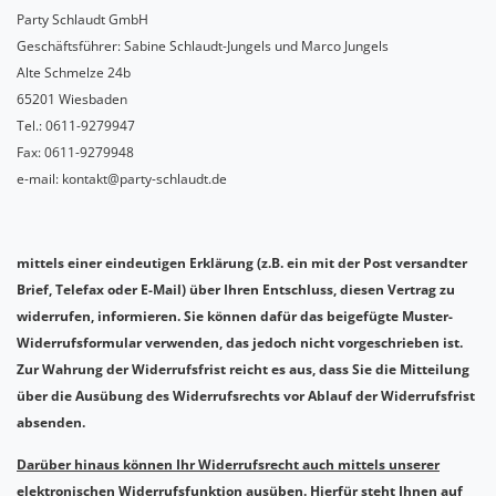
Party Schlaudt GmbH
Geschäftsführer: Sabine Schlaudt-Jungels und Marco Jungels
Alte Schmelze 24b
65201 Wiesbaden
Tel.: 0611-9279947
Fax: 0611-9279948
e-mail: kontakt@party-schlaudt.de
mittels einer eindeutigen Erklärung (z.B. ein mit der Post versandter
Brief, Telefax oder E-Mail) über Ihren Entschluss, diesen Vertrag zu
widerrufen, informieren. Sie können dafür das beigefügte Muster-
Widerrufsformular verwenden, das jedoch nicht vorgeschrieben ist.
Zur Wahrung der Widerrufsfrist reicht es aus, dass Sie die Mitteilung
über die Ausübung des Widerrufsrechts vor Ablauf der Widerrufsfrist
absenden.
Darüber hinaus können Ihr Widerrufsrecht auch mittels unserer
elektronischen Widerrufsfunktion ausüben. Hierfür steht Ihnen auf