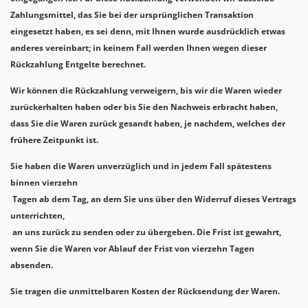
Zahlungsmittel, das Sie bei der ursprünglichen Transaktion
eingesetzt haben, es sei denn, mit Ihnen wurde ausdrücklich etwas
anderes vereinbart; in keinem Fall werden Ihnen wegen dieser
Rückzahlung Entgelte berechnet.
Wir können die Rückzahlung verweigern, bis wir die Waren wieder
zurückerhalten haben oder bis Sie den Nachweis erbracht haben,
dass Sie die Waren zurück gesandt haben, je nachdem, welches der
frühere Zeitpunkt ist.
Sie haben die Waren unverzüglich und in jedem Fall spätestens
binnen vierzehn
Tagen ab dem Tag, an dem Sie uns über den Widerruf dieses Vertrags
unterrichten,
an uns zurück zu senden oder zu übergeben. Die Frist ist gewahrt,
wenn Sie die Waren vor Ablauf der Frist von vierzehn Tagen
absenden.
Sie tragen die unmittelbaren Kosten der Rücksendung der Waren.