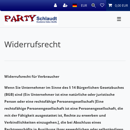
EUR
0,00 EUR
☰
Widerrufs­recht
Widerrufsrecht für Verbraucher
Wenn Sie Unternehmer im Sinne des § 14 Bürgerlichen Gesetzbuches
(BGB) sind (Ein Unternehmer ist eine natürliche oder juristische
Person oder eine rechtsfähige Personengesellschaft [Eine
rechtsfähige Personengesellschaft ist eine Personengesellschaft, die
mit der Fähigkeit ausgestattet ist, Rechte zu erwerben und
Verbindlichkeiten einzugehen.], die bei Abschluss eines
Rechtsgeschäfts in Ausübung ihrer gewerblichen oder selbständigen