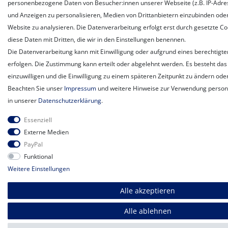
personenbezogene Daten von Besucher:innen unserer Webseite (z.B. IP-Adress
und Anzeigen zu personalisieren, Medien von Drittanbietern einzubinden oder
Website zu analysieren. Die Datenverarbeitung erfolgt erst durch gesetzte Coo
diese Daten mit Dritten, die wir in den Einstellungen benennen.
Die Datenverarbeitung kann mit Einwilligung oder aufgrund eines berechtigte
erfolgen. Die Zustimmung kann erteilt oder abgelehnt werden. Es besteht das 
einzuwilligen und die Einwilligung zu einem späteren Zeitpunkt zu ändern ode
Beachten Sie unser
Impressum
und weitere Hinweise zur Verwendung perso
in unserer
Daten­schutz­erklärung
.
Essenziell
Externe Medien
PayPal
Funktional
Weitere Einstellungen
Alle akzeptieren
Alle ablehnen