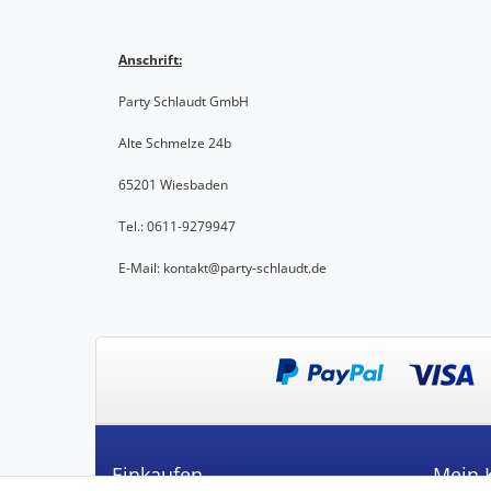
Anschrift:
Party Schlaudt GmbH
Alte Schmelze 24b
65201 Wiesbaden
Tel.: 0611-9279947
E-Mail: kontakt@party-schlaudt.de
Einkaufen
Mein 