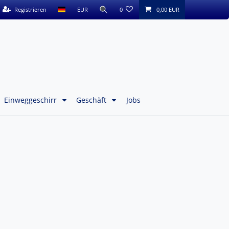
Registrieren
EUR
0
0,00 EUR
Einweggeschirr
Geschäft
Jobs