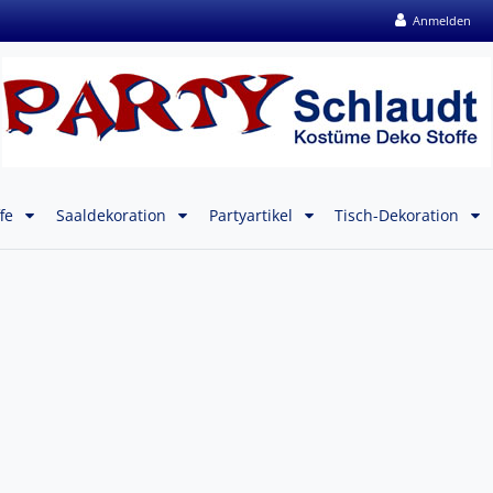
Anmelden
ffe
Saaldekoration
Partyartikel
Tisch-Dekoration