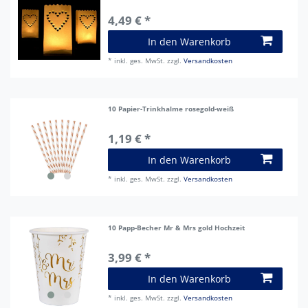
4,49 € *
In den Warenkorb
*
inkl. ges. MwSt.
zzgl.
Versandkosten
10 Papier-Trinkhalme rosegold-weiß
1,19 € *
In den Warenkorb
*
inkl. ges. MwSt.
zzgl.
Versandkosten
10 Papp-Becher Mr & Mrs gold Hochzeit
3,99 € *
In den Warenkorb
*
inkl. ges. MwSt.
zzgl.
Versandkosten