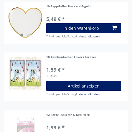
10 Papp-Teller Herz weiß-gold
5,49 € *
In den Warenkorb
*
inkl. ges. MwSt.
zzgl.
Versandkosten
10 Taschentücher Lovers Forever
1,59 € *
1
Stück
Artikel anzeigen
*
inkl. ges. MwSt.
zzgl.
Versandkosten
12 Party-Picks Mr & Mrs Herz
1,99 € *