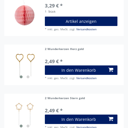
3,29 € *
1
Stück
Artikel anzeigen
*
inkl. ges. MwSt.
zzgl.
Versandkosten
2 Wunderkerzen Herz gold
2,49 € *
In den Warenkorb
*
inkl. ges. MwSt.
zzgl.
Versandkosten
2 Wunderkerzen Stern gold
2,49 € *
In den Warenkorb
*
inkl. ges. MwSt.
zzgl.
Versandkosten