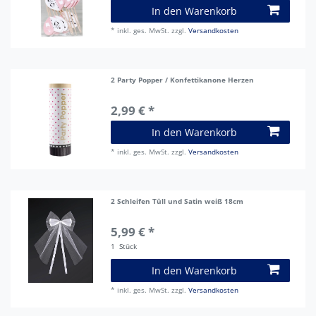
In den Warenkorb
*
inkl. ges. MwSt.
zzgl.
Versandkosten
2 Party Popper / Konfettikanone Herzen
2,99 € *
In den Warenkorb
*
inkl. ges. MwSt.
zzgl.
Versandkosten
2 Schleifen Tüll und Satin weiß 18cm
5,99 € *
1
Stück
In den Warenkorb
*
inkl. ges. MwSt.
zzgl.
Versandkosten