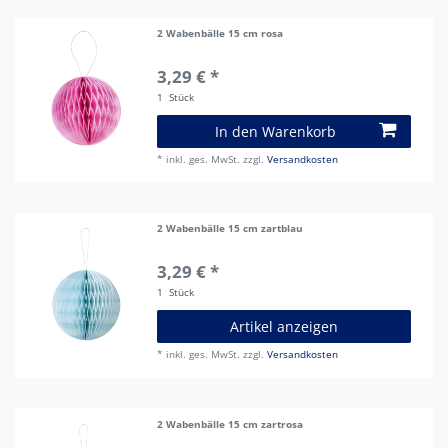
2 Wabenbälle 15 cm rosa
3,29 € *
1
Stück
In den Warenkorb
*
inkl. ges. MwSt.
zzgl.
Versandkosten
2 Wabenbälle 15 cm zartblau
3,29 € *
1
Stück
Artikel anzeigen
*
inkl. ges. MwSt.
zzgl.
Versandkosten
2 Wabenbälle 15 cm zartrosa