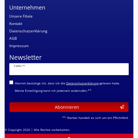
Unternehmen
Unsere Filiale
Kontakt
Datenschutzerklärung
AGB
Impressum
Newsletter
Newsletter
E-MAIL **
Honig
Hiermit bestätige ich, dass ich die
Daten­schutz­erklärung
gelesen habe.
Meine Einwilligung kann ich jederzeit widerrufen.**
Abonnieren
** Hierbei handelt es sich um ein Pflichtfeld.
© Copyright 2026 | Alle Rechte vorbehalten.