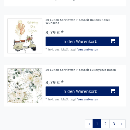
20 Lunch-Servietten Hochzeit Ballons Roller
Wünsche
3,79 € *
In den Warenkorb
*
inkl. ges. MwSt.
zzgl.
Versandkosten
20 Lunch-Servietten Hochzeit Eukalyptus Rosen
3,79 € *
In den Warenkorb
*
inkl. ges. MwSt.
zzgl.
Versandkosten
1
2
3