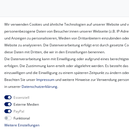
Wir verwenden Cookies und ähnliche Technologien auf unserer Website und v
personenbezogene Daten von Besucher:innen unserer Webseite (z.B. IP-Adress
und Anzeigen zu personalisieren, Medien von Drittanbietern einzubinden oder
Website zu analysieren. Die Datenverarbeitung erfolgt erst durch gesetzte Coo
diese Daten mit Dritten, die wir in den Einstellungen benennen.
Die Datenverarbeitung kann mit Einwilligung oder aufgrund eines berechtigte
erfolgen. Die Zustimmung kann erteilt oder abgelehnt werden. Es besteht das 
einzuwilligen und die Einwilligung zu einem späteren Zeitpunkt zu ändern ode
Beachten Sie unser
Impressum
und weitere Hinweise zur Verwendung perso
in unserer
Daten­schutz­erklärung
.
Essenziell
Externe Medien
PayPal
Funktional
Weitere Einstellungen