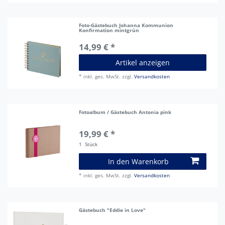
Foto-Gästebuch Johanna Kommunion
Konfirmation mintgrün
14,99 € *
Artikel anzeigen
*
inkl. ges. MwSt.
zzgl.
Versandkosten
Fotoalbum / Gästebuch Antonia pink
19,99 € *
1
Stück
In den Warenkorb
*
inkl. ges. MwSt.
zzgl.
Versandkosten
Gästebuch "Eddie in Love"