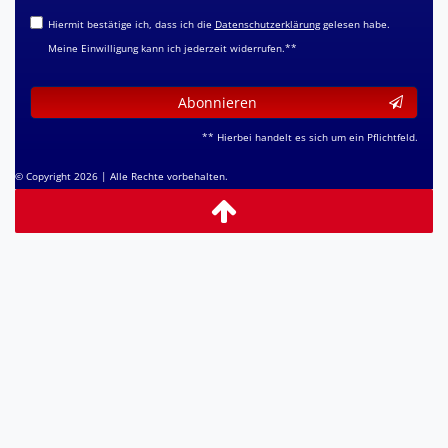
Hiermit bestätige ich, dass ich die
Daten­schutz­erklärung
gelesen habe.
Meine Einwilligung kann ich jederzeit widerrufen.**
Abonnieren
** Hierbei handelt es sich um ein Pflichtfeld.
© Copyright 2026 | Alle Rechte vorbehalten.