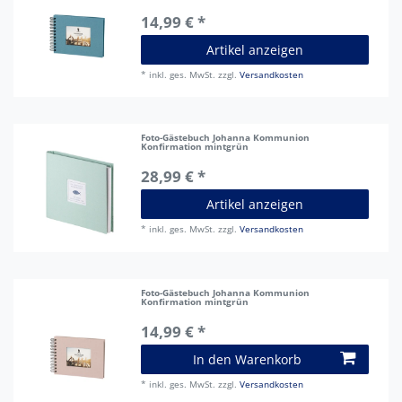
14,99 € *
Artikel anzeigen
*
inkl. ges. MwSt.
zzgl.
Versandkosten
Foto-Gästebuch Johanna Kommunion
Konfirmation mintgrün
28,99 € *
Artikel anzeigen
*
inkl. ges. MwSt.
zzgl.
Versandkosten
Foto-Gästebuch Johanna Kommunion
Konfirmation mintgrün
14,99 € *
In den Warenkorb
*
inkl. ges. MwSt.
zzgl.
Versandkosten