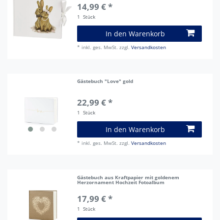
14,99 € *
1
Stück
In den Warenkorb
*
inkl. ges. MwSt.
zzgl.
Versandkosten
Gästebuch "Love" gold
22,99 € *
1
Stück
In den Warenkorb
*
inkl. ges. MwSt.
zzgl.
Versandkosten
Gästebuch aus Kraftpapier mit goldenem
Herzornament Hochzeit Fotoalbum
17,99 € *
1
Stück