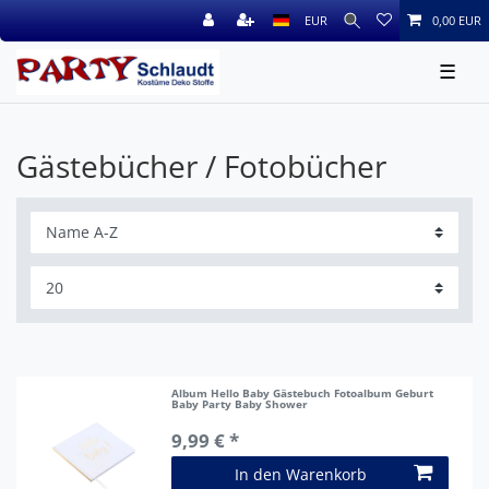
EUR
0,00 EUR
☰
Gästebücher / Fotobücher
Album Hello Baby Gästebuch Fotoalbum Geburt
Baby Party Baby Shower
9,99 € *
In den Warenkorb