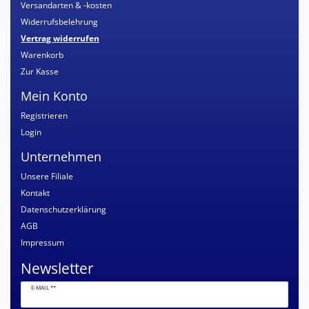
Versandarten & -kosten
Widerrufsbelehrung
Vertrag widerrufen
Warenkorb
Zur Kasse
Mein Konto
Registrieren
Login
Unternehmen
Unsere Filiale
Kontakt
Datenschutzerklärung
AGB
Impressum
Newsletter
Newsletter
E-MAIL **
Honig