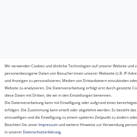
Wir verwenden Cookies und ähnliche Technologien auf unserer Website und v
personenbezogene Daten von Besucher:innen unserer Webseite (z.B. IP-Adress
und Anzeigen zu personalisieren, Medien von Drittanbietern einzubinden oder
Website zu analysieren. Die Datenverarbeitung erfolgt erst durch gesetzte Coo
diese Daten mit Dritten, die wir in den Einstellungen benennen.
Die Datenverarbeitung kann mit Einwilligung oder aufgrund eines berechtigte
erfolgen. Die Zustimmung kann erteilt oder abgelehnt werden. Es besteht das 
einzuwilligen und die Einwilligung zu einem späteren Zeitpunkt zu ändern ode
Beachten Sie unser
Impressum
und weitere Hinweise zur Verwendung perso
in unserer
Daten­schutz­erklärung
.