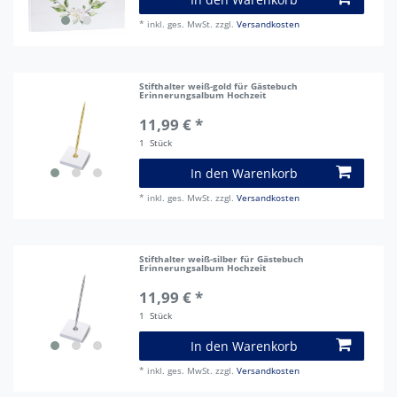
*
inkl. ges. MwSt.
zzgl.
Versandkosten
Stifthalter weiß-gold für Gästebuch
Erinnerungsalbum Hochzeit
11,99 € *
1
Stück
In den Warenkorb
*
inkl. ges. MwSt.
zzgl.
Versandkosten
Stifthalter weiß-silber für Gästebuch
Erinnerungsalbum Hochzeit
11,99 € *
1
Stück
In den Warenkorb
*
inkl. ges. MwSt.
zzgl.
Versandkosten