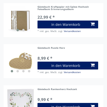
Gästebuch Kraftpapier mit Spitze Hochzeit
Fotoalbum Erinnerungsalbum
22,99 € *
In den Warenkorb
*
inkl. ges. MwSt.
zzgl.
Versandkosten
Gästebuch Puzzle Herz
8,99 € *
In den Warenkorb
*
inkl. ges. MwSt.
zzgl.
Versandkosten
Gästebuch Rankenherz Hochzeit
9,99 € *
In den Warenkorb