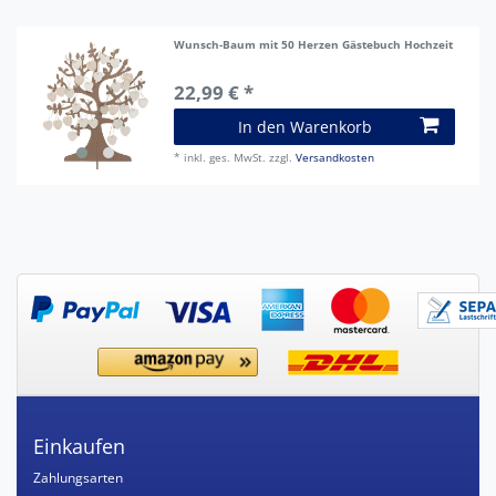
Wunsch-Baum mit 50 Herzen Gästebuch Hochzeit
22,99 € *
In den Warenkorb
*
inkl. ges. MwSt.
zzgl.
Versandkosten
Einkaufen
Zahlungsarten