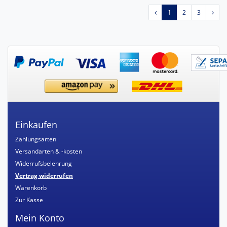
1
2
3
Einkaufen
Zahlungsarten
Versandarten & -kosten
Widerrufsbelehrung
Vertrag widerrufen
Warenkorb
Zur Kasse
Mein Konto