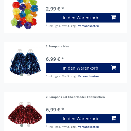
2,99 € *
In den Warenkorb
*
inkl. ges. MwSt.
zzgl.
Versandkosten
2 Pompons blau
6,99 € *
In den Warenkorb
*
inkl. ges. MwSt.
zzgl.
Versandkosten
2 Pompons rot Cheerleader Fanbuschen
6,99 € *
In den Warenkorb
*
inkl. ges. MwSt.
zzgl.
Versandkosten