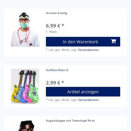
Arztset 4-teilig
6,99 € *
1
Stück
In den Warenkorb
*
inkl. ges. MwSt.
zzgl.
Versandkosten
Aufblas-Gitarre
2,99 € *
Artikel anzeigen
*
inkl. ges. MwSt.
zzgl.
Versandkosten
Augenklappe mit Totenkopf Pirat