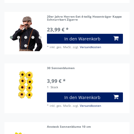
20er Jahre Herren-Set 4-teilig Hosenträger Kappe
Schnurrbart Zigarre
23,99 € *
In den Warenkorb
*
inkl. ges. MwSt.
zzgl.
Versandkosten
30 Sonnenblumen
3,99 € *
1
Stück
In den Warenkorb
*
inkl. ges. MwSt.
zzgl.
Versandkosten
Ansteck Sonnenblume 10 cm