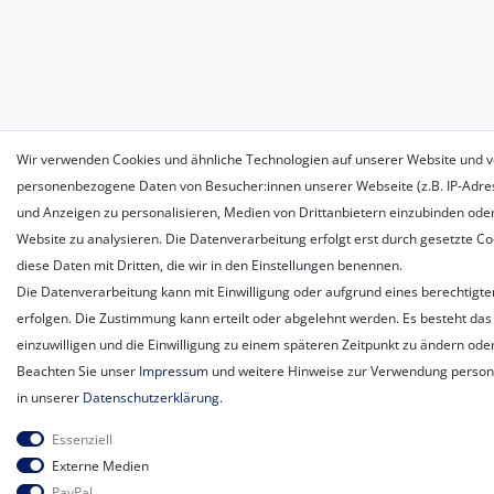
Wir verwenden Cookies und ähnliche Technologien auf unserer Website und v
personenbezogene Daten von Besucher:innen unserer Webseite (z.B. IP-Adress
und Anzeigen zu personalisieren, Medien von Drittanbietern einzubinden oder
Website zu analysieren. Die Datenverarbeitung erfolgt erst durch gesetzte Coo
diese Daten mit Dritten, die wir in den Einstellungen benennen.
Die Datenverarbeitung kann mit Einwilligung oder aufgrund eines berechtigte
erfolgen. Die Zustimmung kann erteilt oder abgelehnt werden. Es besteht das 
einzuwilligen und die Einwilligung zu einem späteren Zeitpunkt zu ändern ode
Beachten Sie unser
Impressum
und weitere Hinweise zur Verwendung perso
in unserer
Daten­schutz­erklärung
.
Essenziell
Externe Medien
PayPal