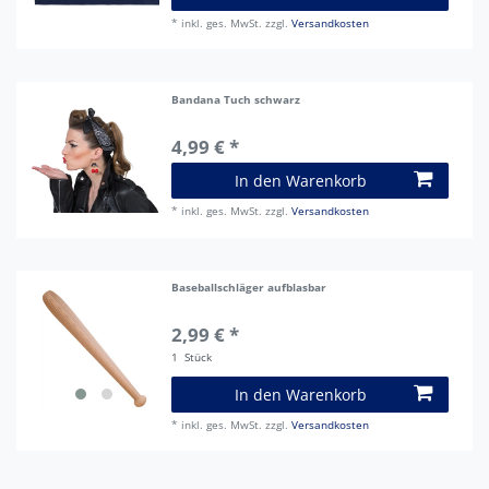
*
inkl. ges. MwSt.
zzgl.
Versandkosten
Bandana Tuch schwarz
4,99 € *
In den Warenkorb
*
inkl. ges. MwSt.
zzgl.
Versandkosten
Baseballschläger aufblasbar
2,99 € *
1
Stück
In den Warenkorb
*
inkl. ges. MwSt.
zzgl.
Versandkosten