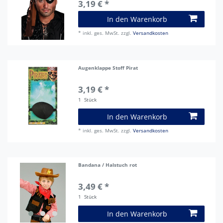
3,19 € *
In den Warenkorb
*
inkl. ges. MwSt.
zzgl.
Versandkosten
Augenklappe Stoff Pirat
3,19 € *
1
Stück
In den Warenkorb
*
inkl. ges. MwSt.
zzgl.
Versandkosten
Bandana / Halstuch rot
3,49 € *
1
Stück
In den Warenkorb