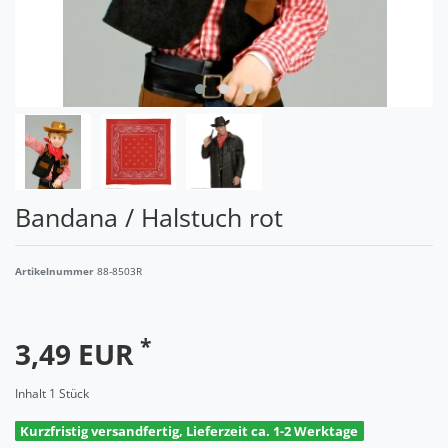
Bandana / Halstuch rot
Artikelnummer
88-8503R
*
3,49 EUR
Inhalt
1
Stück
Kurzfristig versandfertig, Lieferzeit ca. 1-2 Werktage