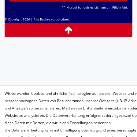
** Hierbei handelt es sich um ein Pflichtfeld.
© Copyright 2026 | Alle Rechte vorbehalten.
Wir verwenden Cookies und ähnliche Technologien auf unserer Website und v
personenbezogene Daten von Besucher:innen unserer Webseite (z.B. IP-Adress
und Anzeigen zu personalisieren, Medien von Drittanbietern einzubinden oder
Website zu analysieren. Die Datenverarbeitung erfolgt erst durch gesetzte Coo
diese Daten mit Dritten, die wir in den Einstellungen benennen.
Die Datenverarbeitung kann mit Einwilligung oder aufgrund eines berechtigte