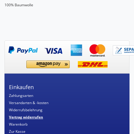
100% Baumwolle
Einkaufen
Zahlungsarten
Versandarten & -kosten
Widerrufsbelehrung
Vertrag widerrufen
Warenkorb
Zur Kasse