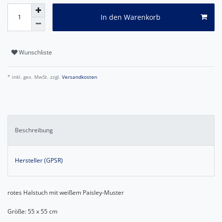
In den Warenkorb
Wunschliste
* inkl. ges. MwSt. zzgl.
Versandkosten
Beschreibung
Hersteller (GPSR)
rotes Halstuch mit weißem Paisley-Muster
Größe: 55 x 55 cm