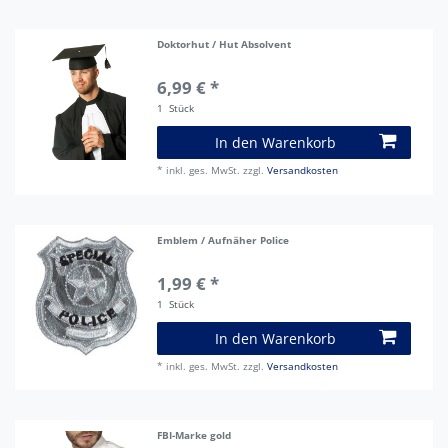
Doktorhut / Hut Absolvent
6,99 € *
1
Stück
In den Warenkorb
*
inkl. ges. MwSt.
zzgl.
Versandkosten
Emblem / Aufnäher Police
1,99 € *
1
Stück
In den Warenkorb
*
inkl. ges. MwSt.
zzgl.
Versandkosten
FBI-Marke gold