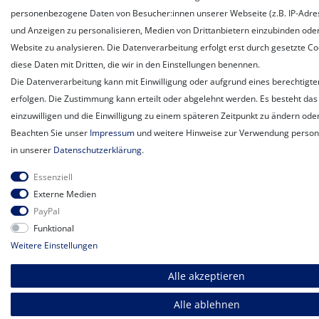
personenbezogene Daten von Besucher:innen unserer Webseite (z.B. IP-Adress
und Anzeigen zu personalisieren, Medien von Drittanbietern einzubinden oder
Website zu analysieren. Die Datenverarbeitung erfolgt erst durch gesetzte Coo
diese Daten mit Dritten, die wir in den Einstellungen benennen.
Die Datenverarbeitung kann mit Einwilligung oder aufgrund eines berechtigte
erfolgen. Die Zustimmung kann erteilt oder abgelehnt werden. Es besteht das 
einzuwilligen und die Einwilligung zu einem späteren Zeitpunkt zu ändern ode
Beachten Sie unser
Impressum
und weitere Hinweise zur Verwendung perso
in unserer
Daten­schutz­erklärung
.
Essenziell
Externe Medien
PayPal
Funktional
Weitere Einstellungen
Alle akzeptieren
Alle ablehnen