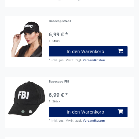
Basecap SWAT
6,99 € *
1
Stück
In den Warenkorb
*
inkl. ges. MwSt.
zzgl.
Versandkosten
Basecape FBI
6,99 € *
1
Stück
In den Warenkorb
*
inkl. ges. MwSt.
zzgl.
Versandkosten