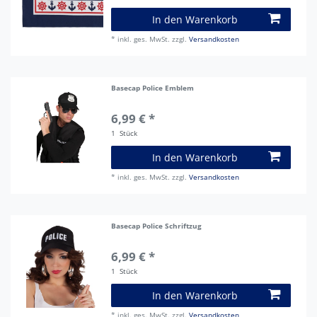
In den Warenkorb
*
inkl. ges. MwSt.
zzgl.
Versandkosten
Basecap Police Emblem
6,99 € *
1
Stück
In den Warenkorb
*
inkl. ges. MwSt.
zzgl.
Versandkosten
Basecap Police Schriftzug
6,99 € *
1
Stück
In den Warenkorb
*
inkl. ges. MwSt.
zzgl.
Versandkosten