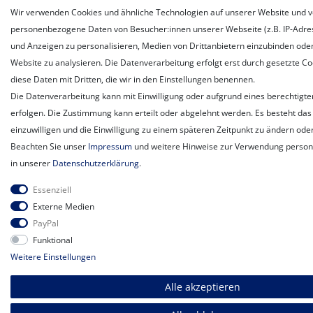
Wir verwenden Cookies und ähnliche Technologien auf unserer Website und v
personenbezogene Daten von Besucher:innen unserer Webseite (z.B. IP-Adress
und Anzeigen zu personalisieren, Medien von Drittanbietern einzubinden oder
Website zu analysieren. Die Datenverarbeitung erfolgt erst durch gesetzte Coo
diese Daten mit Dritten, die wir in den Einstellungen benennen.
Die Datenverarbeitung kann mit Einwilligung oder aufgrund eines berechtigte
erfolgen. Die Zustimmung kann erteilt oder abgelehnt werden. Es besteht das 
einzuwilligen und die Einwilligung zu einem späteren Zeitpunkt zu ändern ode
Beachten Sie unser
Impressum
und weitere Hinweise zur Verwendung perso
in unserer
Daten­schutz­erklärung
.
Essenziell
Externe Medien
PayPal
Funktional
Weitere Einstellungen
Alle akzeptieren