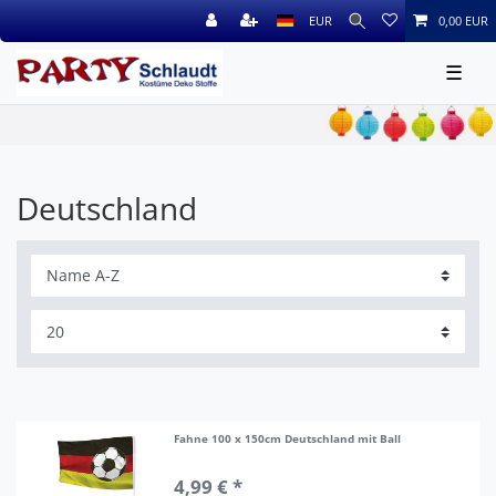
EUR
0,00 EUR
☰
Deutschland
Fahne 100 x 150cm Deutschland mit Ball
4,99 € *