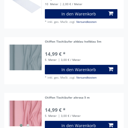
10
Meter
| 2,00 € / Meter
In den Warenkorb
*
inkl. ges. MwSt.
zzgl.
Versandkosten
Chiffon Tischläufer altblau hellblau 5m
14,99 € *
5
Meter
| 3,00 € / Meter
In den Warenkorb
*
inkl. ges. MwSt.
zzgl.
Versandkosten
Chiffon Tischläufer altrosa 5 m
14,99 € *
5
Meter
| 3,00 € / Meter
In den Warenkorb