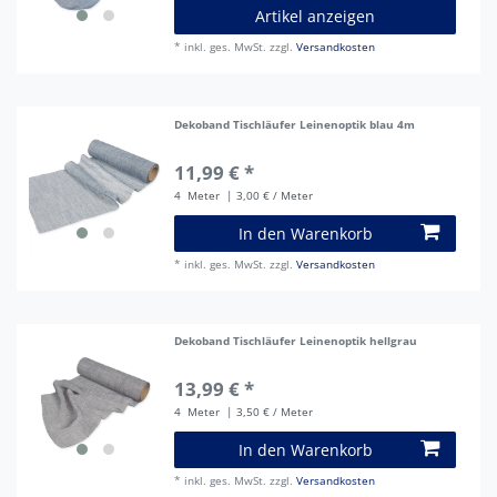
Artikel anzeigen
*
inkl. ges. MwSt.
zzgl.
Versandkosten
Dekoband Tischläufer Leinenoptik blau 4m
11,99 € *
4
Meter
| 3,00 € / Meter
In den Warenkorb
*
inkl. ges. MwSt.
zzgl.
Versandkosten
Dekoband Tischläufer Leinenoptik hellgrau
13,99 € *
4
Meter
| 3,50 € / Meter
In den Warenkorb
*
inkl. ges. MwSt.
zzgl.
Versandkosten