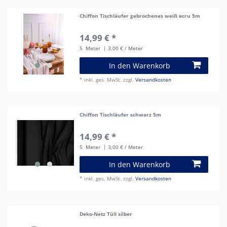
Chiffon Tischläufer gebrochenes weiß ecru 5m
14,99 € *
5
Meter
| 3,00 € / Meter
In den Warenkorb
*
inkl. ges. MwSt.
zzgl.
Versandkosten
Chiffon Tischläufer schwarz 5m
14,99 € *
5
Meter
| 3,00 € / Meter
In den Warenkorb
*
inkl. ges. MwSt.
zzgl.
Versandkosten
Deko-Netz Tüll silber