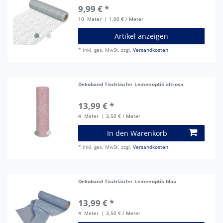
9,99 € *
10
Meter
| 1,00 € / Meter
Artikel anzeigen
*
inkl. ges. MwSt.
zzgl.
Versandkosten
Dekoband Tischläufer Leinenoptik altrosa
13,99 € *
4
Meter
| 3,50 € / Meter
In den Warenkorb
*
inkl. ges. MwSt.
zzgl.
Versandkosten
Dekoband Tischläufer Leinenoptik blau
13,99 € *
4
Meter
| 3,50 € / Meter