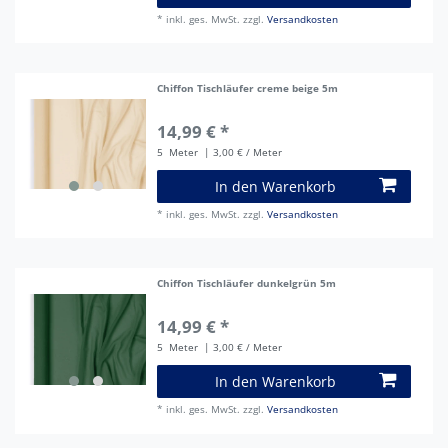
*
inkl. ges. MwSt.
zzgl.
Versandkosten
Chiffon Tischläufer creme beige 5m
14,99 € *
5
Meter
| 3,00 € / Meter
In den Warenkorb
*
inkl. ges. MwSt.
zzgl.
Versandkosten
Chiffon Tischläufer dunkelgrün 5m
14,99 € *
5
Meter
| 3,00 € / Meter
In den Warenkorb
*
inkl. ges. MwSt.
zzgl.
Versandkosten