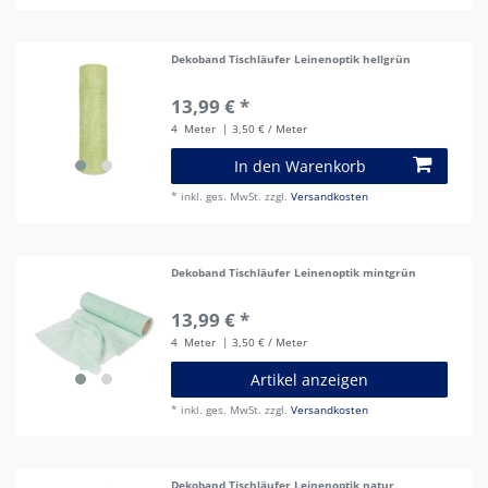
Dekoband Tischläufer Leinenoptik hellgrün
13,99 € *
4
Meter
| 3,50 € / Meter
In den Warenkorb
*
inkl. ges. MwSt.
zzgl.
Versandkosten
Dekoband Tischläufer Leinenoptik mintgrün
13,99 € *
4
Meter
| 3,50 € / Meter
Artikel anzeigen
*
inkl. ges. MwSt.
zzgl.
Versandkosten
Dekoband Tischläufer Leinenoptik natur