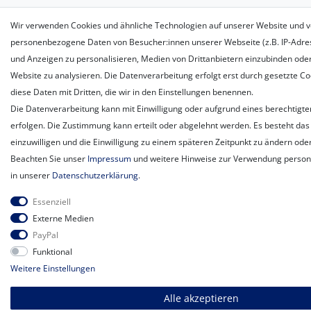
Wir verwenden Cookies und ähnliche Technologien auf unserer Website und v
personenbezogene Daten von Besucher:innen unserer Webseite (z.B. IP-Adress
und Anzeigen zu personalisieren, Medien von Drittanbietern einzubinden oder
Website zu analysieren. Die Datenverarbeitung erfolgt erst durch gesetzte Coo
diese Daten mit Dritten, die wir in den Einstellungen benennen.
Die Datenverarbeitung kann mit Einwilligung oder aufgrund eines berechtigte
erfolgen. Die Zustimmung kann erteilt oder abgelehnt werden. Es besteht das 
einzuwilligen und die Einwilligung zu einem späteren Zeitpunkt zu ändern ode
Beachten Sie unser
Impressum
und weitere Hinweise zur Verwendung perso
in unserer
Daten­schutz­erklärung
.
Essenziell
Externe Medien
PayPal
Funktional
Weitere Einstellungen
Alle akzeptieren