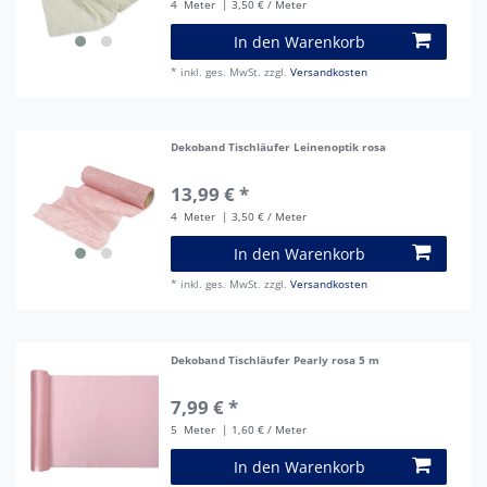
4
Meter
| 3,50 € / Meter
In den Warenkorb
*
inkl. ges. MwSt.
zzgl.
Versandkosten
Dekoband Tischläufer Leinenoptik rosa
13,99 € *
4
Meter
| 3,50 € / Meter
In den Warenkorb
*
inkl. ges. MwSt.
zzgl.
Versandkosten
Dekoband Tischläufer Pearly rosa 5 m
7,99 € *
5
Meter
| 1,60 € / Meter
In den Warenkorb