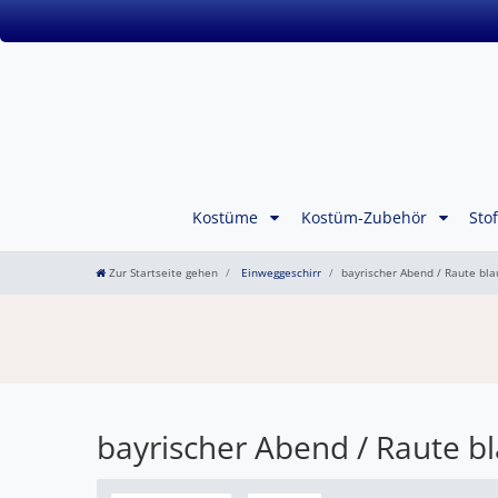
Kostüme
Kostüm-Zubehör
Sto
Zur Startseite gehen
Einweggeschirr
bayrischer Abend / Raute bla
bayrischer Abend / Raute b