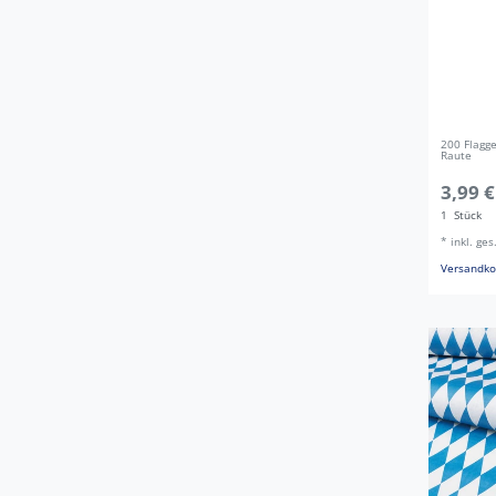
200 Flagge
Raute
3,99 €
1
Stück
*
inkl. ge
Versandko