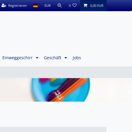
Registrieren
EUR
0
0,00 EUR
Einweggeschirr
Geschäft
Jobs