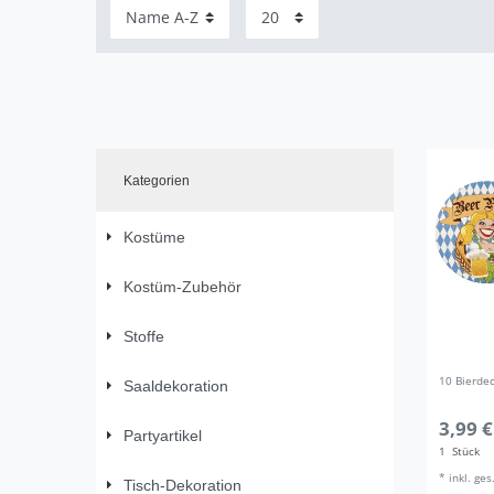
Kategorien
Kostüme
Kostüm-Zubehör
Stoffe
10 Bierde
Saaldekoration
3,99 €
Partyartikel
1
Stück
*
inkl. ge
Tisch-Dekoration