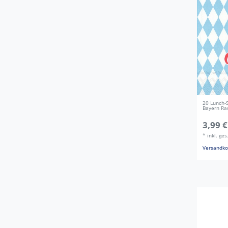
20 Lunch-S
Bayern Ra
3,99 €
*
inkl. ge
Versandko