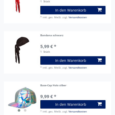
1
Stück
In den Warenkorb
*
inkl. ges. MwSt.
zzgl.
Versandkosten
Bandana schwarz
5,99 € *
1
Stück
In den Warenkorb
*
inkl. ges. MwSt.
zzgl.
Versandkosten
Base-Cap Holo silber
9,99 € *
In den Warenkorb
*
inkl. ges. MwSt.
zzgl.
Versandkosten