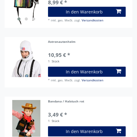
8,99 € *
In den Warenkorb
*
inkl. ges. MwSt.
zzgl.
Versandkosten
Astronautenhelm
10,95 € *
1
Stück
In den Warenkorb
*
inkl. ges. MwSt.
zzgl.
Versandkosten
Bandana / Halstuch rot
3,49 € *
1
Stück
In den Warenkorb