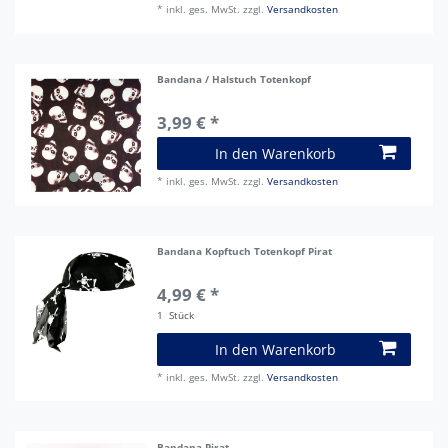
*
inkl. ges. MwSt.
zzgl.
Versandkosten
Bandana / Halstuch Totenkopf
3,99 € *
In den Warenkorb
*
inkl. ges. MwSt.
zzgl.
Versandkosten
Bandana Kopftuch Totenkopf Pirat
4,99 € *
1
Stück
In den Warenkorb
*
inkl. ges. MwSt.
zzgl.
Versandkosten
Bandana Pirat