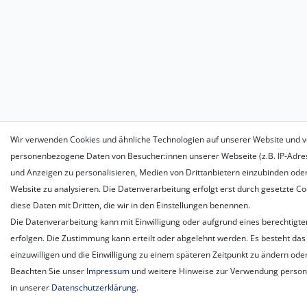
Wir verwenden Cookies und ähnliche Technologien auf unserer Website und v
personenbezogene Daten von Besucher:innen unserer Webseite (z.B. IP-Adress
und Anzeigen zu personalisieren, Medien von Drittanbietern einzubinden oder
Website zu analysieren. Die Datenverarbeitung erfolgt erst durch gesetzte Coo
diese Daten mit Dritten, die wir in den Einstellungen benennen.
Die Datenverarbeitung kann mit Einwilligung oder aufgrund eines berechtigte
erfolgen. Die Zustimmung kann erteilt oder abgelehnt werden. Es besteht das 
einzuwilligen und die Einwilligung zu einem späteren Zeitpunkt zu ändern ode
Beachten Sie unser
Impressum
und weitere Hinweise zur Verwendung perso
in unserer
Daten­schutz­erklärung
.