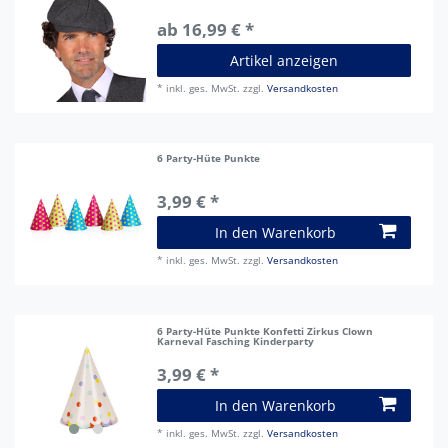
ab 16,99 € *
Artikel anzeigen
*
inkl. ges. MwSt.
zzgl.
Versandkosten
6 Party-Hüte Punkte
3,99 € *
In den Warenkorb
*
inkl. ges. MwSt.
zzgl.
Versandkosten
6 Party-Hüte Punkte Konfetti Zirkus Clown
Karneval Fasching Kinderparty
3,99 € *
In den Warenkorb
*
inkl. ges. MwSt.
zzgl.
Versandkosten