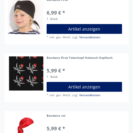
6,99 € *
1
Stück
Artikel anzeigen
*
inkl. ges. MwSt.
zzgl.
Versandkosten
Bandana Pirat Totenkopf Halstuch Kopftuch
5,99 € *
1
Stück
Artikel anzeigen
*
inkl. ges. MwSt.
zzgl.
Versandkosten
Bandana rot
5,99 € *