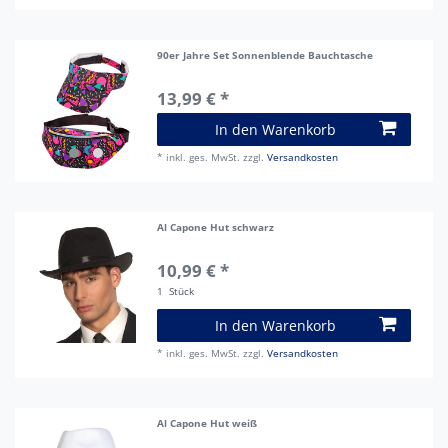
90er Jahre Set Sonnenblende Bauchtasche
13,99 € *
In den Warenkorb
*
inkl. ges. MwSt.
zzgl.
Versandkosten
Al Capone Hut schwarz
10,99 € *
1
Stück
In den Warenkorb
*
inkl. ges. MwSt.
zzgl.
Versandkosten
Al Capone Hut weiß