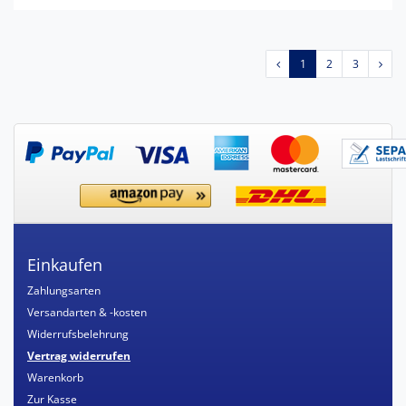
1
2
3
Einkaufen
Zahlungsarten
Versandarten & -kosten
Widerrufsbelehrung
Vertrag widerrufen
Warenkorb
Zur Kasse