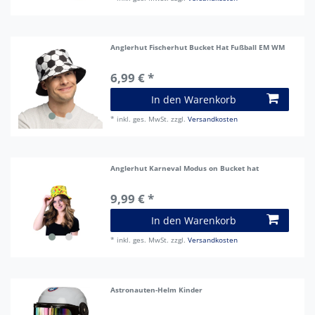
Anglerhut Fischerhut Bucket Hat Fußball EM WM
6,99 € *
In den Warenkorb
*
inkl. ges. MwSt.
zzgl.
Versandkosten
Anglerhut Karneval Modus on Bucket hat
9,99 € *
In den Warenkorb
*
inkl. ges. MwSt.
zzgl.
Versandkosten
Astronauten-Helm Kinder