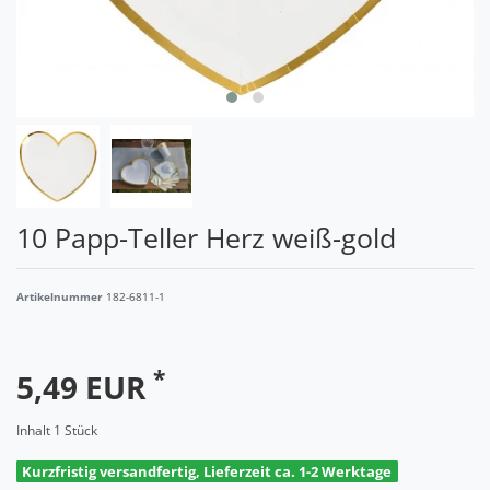
10 Papp-Teller Herz weiß-gold
Artikelnummer
182-6811-1
*
5,49 EUR
Inhalt
1
Stück
Kurzfristig versandfertig, Lieferzeit ca. 1-2 Werktage