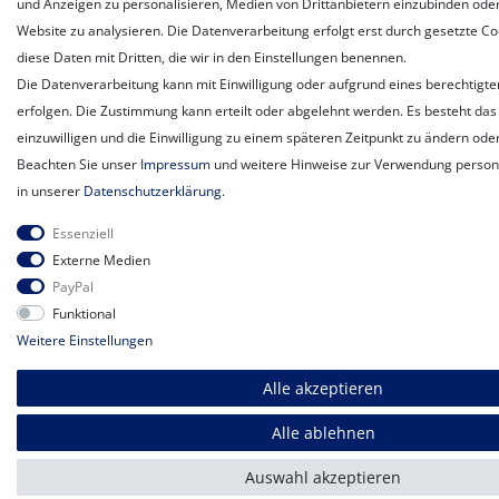
und Anzeigen zu personalisieren, Medien von Drittanbietern einzubinden oder
Website zu analysieren. Die Datenverarbeitung erfolgt erst durch gesetzte Coo
diese Daten mit Dritten, die wir in den Einstellungen benennen.
Die Datenverarbeitung kann mit Einwilligung oder aufgrund eines berechtigte
erfolgen. Die Zustimmung kann erteilt oder abgelehnt werden. Es besteht das 
einzuwilligen und die Einwilligung zu einem späteren Zeitpunkt zu ändern ode
Beachten Sie unser
Impressum
und weitere Hinweise zur Verwendung perso
in unserer
Daten­schutz­erklärung
.
Essenziell
Externe Medien
PayPal
Funktional
Weitere Einstellungen
Alle akzeptieren
Alle ablehnen
Auswahl akzeptieren