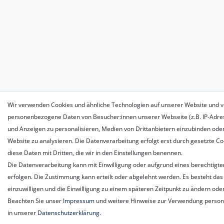
Wir verwenden Cookies und ähnliche Technologien auf unserer Website und v
personenbezogene Daten von Besucher:innen unserer Webseite (z.B. IP-Adress
und Anzeigen zu personalisieren, Medien von Drittanbietern einzubinden oder
Website zu analysieren. Die Datenverarbeitung erfolgt erst durch gesetzte Coo
diese Daten mit Dritten, die wir in den Einstellungen benennen.
Die Datenverarbeitung kann mit Einwilligung oder aufgrund eines berechtigte
erfolgen. Die Zustimmung kann erteilt oder abgelehnt werden. Es besteht das 
einzuwilligen und die Einwilligung zu einem späteren Zeitpunkt zu ändern ode
Beachten Sie unser
Impressum
und weitere Hinweise zur Verwendung perso
in unserer
Daten­schutz­erklärung
.