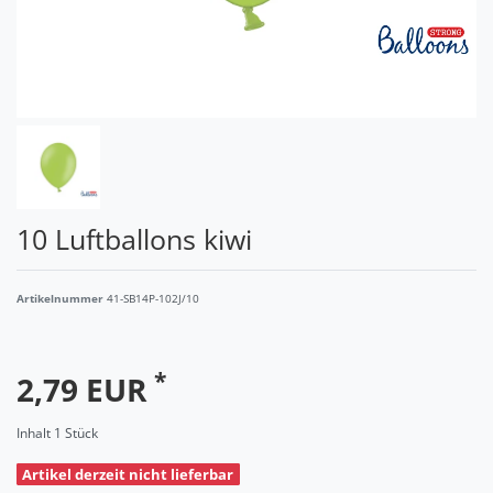
10 Luftballons kiwi
Artikelnummer
41-SB14P-102J/10
*
2,79 EUR
Inhalt
1
Stück
Artikel derzeit nicht lieferbar