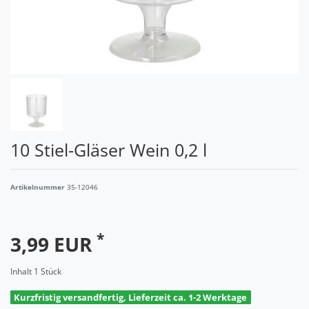
10 Stiel-Gläser Wein 0,2 l
Artikelnummer
35-12046
*
3,99 EUR
Inhalt
1
Stück
Kurzfristig versandfertig, Lieferzeit ca. 1-2 Werktage