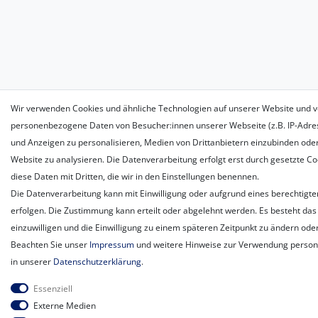
Wir verwenden Cookies und ähnliche Technologien auf unserer Website und v
personenbezogene Daten von Besucher:innen unserer Webseite (z.B. IP-Adress
und Anzeigen zu personalisieren, Medien von Drittanbietern einzubinden oder
Website zu analysieren. Die Datenverarbeitung erfolgt erst durch gesetzte Coo
diese Daten mit Dritten, die wir in den Einstellungen benennen.
Die Datenverarbeitung kann mit Einwilligung oder aufgrund eines berechtigte
erfolgen. Die Zustimmung kann erteilt oder abgelehnt werden. Es besteht das 
einzuwilligen und die Einwilligung zu einem späteren Zeitpunkt zu ändern ode
Beachten Sie unser
Impressum
und weitere Hinweise zur Verwendung perso
in unserer
Daten­schutz­erklärung
.
Essenziell
Externe Medien