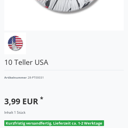
10 Teller USA
Artikelnummer
28-PT00031
*
3,99 EUR
Inhalt
1
Stück
Kurzfristig versandfertig, Lieferzeit ca. 1-2 Werktage