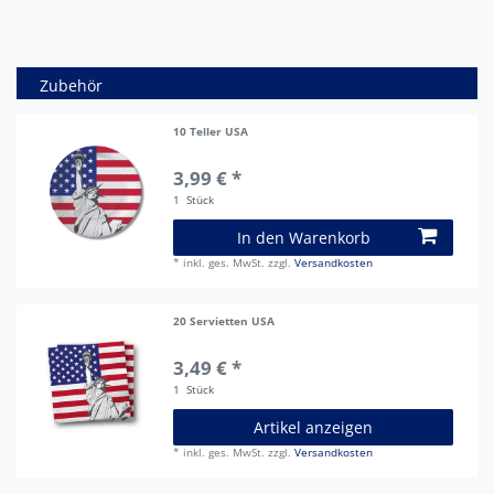
Zubehör
10 Teller USA
3,99 € *
1
Stück
In den Warenkorb
*
inkl. ges. MwSt.
zzgl.
Versandkosten
20 Servietten USA
3,49 € *
1
Stück
Artikel anzeigen
*
inkl. ges. MwSt.
zzgl.
Versandkosten