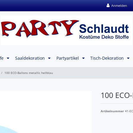
Anmelden
ffe
Saaldekoration
Partyartikel
Tisch-Dekoration
100 ECO-Ballons metallic hellblau
100 ECO-B
Artikelnummer
41-E