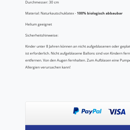
Durchmesser: 30 cm
Material: Naturkautschuklatex -
100% biologisch abbaubar
Helium geeignet
Sicherheitshinweise:
Kinder unter 8 Jahren können an nicht aufgeblasenen oder gepla
ist erforderlich. Nicht aufgeblasene Ballons sind von Kindern fer
entfernen. Von den Augen fernhalten. Zum Aufblasen eine Pumpe
Allergien verursachen kann!