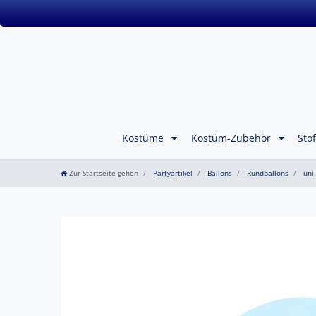
Kostüme
Kostüm-Zubehör
Sto
Zur Startseite gehen
Partyartikel
Ballons
Rundballons
uni