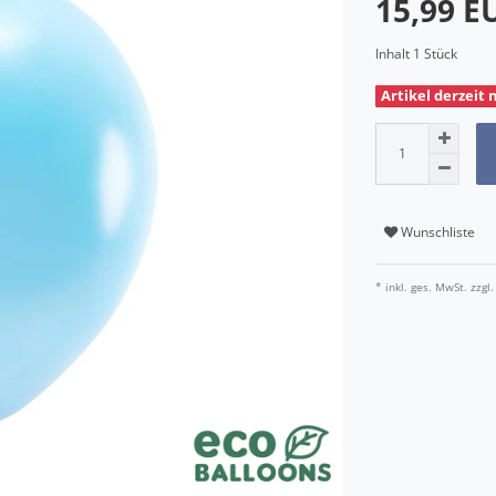
15,99 
Inhalt
1
Stück
Artikel derzeit 
Wunschliste
* inkl. ges. MwSt. zzgl.