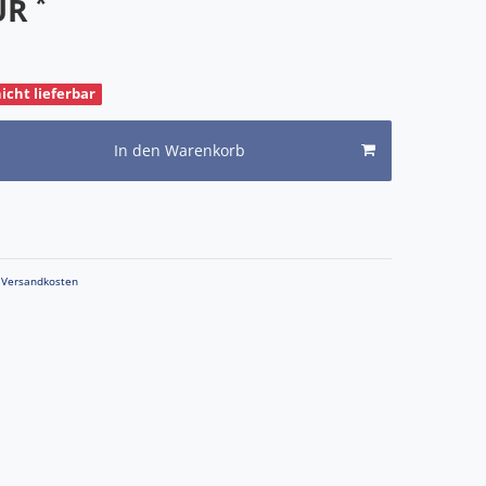
*
EUR
nicht lieferbar
In den Warenkorb
Versandkosten