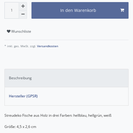
In den Warenkorb
Wunschliste
* inkl. ges. MwSt. zzgl.
Versandkosten
Beschreibung
Hersteller (GPSR)
Streudeko Fische aus Holz in drei Farben: hellblau, hellgrün, weiß
Größe: 4,5 x 2,6 cm