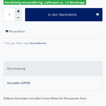
Kurzfristig versandfertig, Lieferzeit ca. 1-2 Werktage
In den Warenkorb
Wunschliste
* inkl. ges. MwSt. zzgl.
Versandkosten
Beschreibung
Hersteller (GPSR)
Zelltuch-Servietten mit tollen Urzeit-Motiv für Dinosaurier-Fans