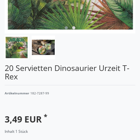
20 Servietten Dinosaurier Urzeit T-
Rex
Artikelnummer
182-7287-99
*
3,49 EUR
Inhalt
1
Stück