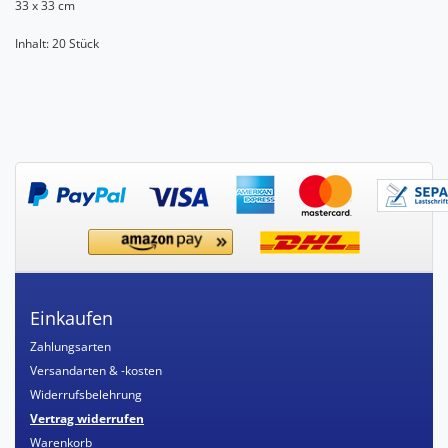
33 x 33 cm
Inhalt: 20 Stück
Einkaufen
Zahlungsarten
Versandarten & -kosten
Widerrufsbelehrung
Vertrag widerrufen
Warenkorb