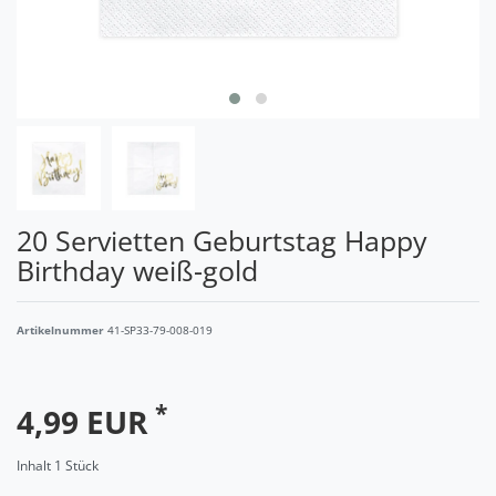
20 Servietten Geburtstag Happy
Birthday weiß-gold
Artikelnummer
41-SP33-79-008-019
*
4,99 EUR
Inhalt
1
Stück