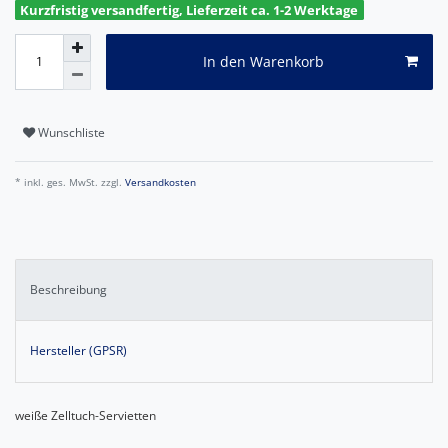
Kurzfristig versandfertig, Lieferzeit ca. 1-2 Werktage
In den Warenkorb
Wunschliste
* inkl. ges. MwSt. zzgl.
Versandkosten
Beschreibung
Hersteller (GPSR)
weiße Zelltuch-Servietten