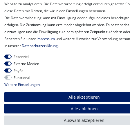
Website zu analysieren. Die Datenverarbeitung erfolgt erst durch gesetzte Coo
diese Daten mit Dritten, die wir in den Einstellungen benennen.
Die Datenverarbeitung kann mit Einwilligung oder aufgrund eines berechtigte
erfolgen. Die Zustimmung kann erteilt oder abgelehnt werden. Es besteht das 
einzuwilligen und die Einwilligung zu einem späteren Zeitpunkt zu ändern ode
Beachten Sie unser
Impressum
und weitere Hinweise zur Verwendung perso
in unserer
Daten­schutz­erklärung
.
Essenziell
Externe Medien
PayPal
Funktional
Weitere Einstellungen
Alle akzeptieren
Alle ablehnen
Auswahl akzeptieren