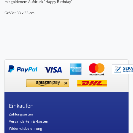
mit goldenem Aufdruck "Happy Birthday"
Größe: 33 x 33 cm
Einkaufen
Zahlungsarten
Versandarten & -kosten
Widerrufsbelehrung