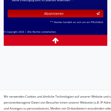
Meine Einwilligung kann ich jederzeit widerrufen.**
Abonnieren
** Hierbei handelt es sich um ein Pflichtfeld.
© Copyright 2026 | Alle Rechte vorbehalten.
Wir verwenden Cookies und ähnliche Technologien auf unserer Website und v
personenbezogene Daten von Besucher:innen unserer Webseite (z.B. IP-Adress
und Anzeigen zu personalisieren, Medien von Drittanbietern einzubinden oder