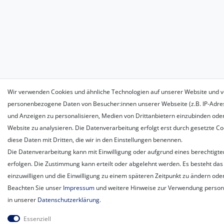
Wir verwenden Cookies und ähnliche Technologien auf unserer Website und v
personenbezogene Daten von Besucher:innen unserer Webseite (z.B. IP-Adress
und Anzeigen zu personalisieren, Medien von Drittanbietern einzubinden oder
Website zu analysieren. Die Datenverarbeitung erfolgt erst durch gesetzte Coo
diese Daten mit Dritten, die wir in den Einstellungen benennen.
Die Datenverarbeitung kann mit Einwilligung oder aufgrund eines berechtigte
erfolgen. Die Zustimmung kann erteilt oder abgelehnt werden. Es besteht das 
einzuwilligen und die Einwilligung zu einem späteren Zeitpunkt zu ändern ode
Beachten Sie unser
Impressum
und weitere Hinweise zur Verwendung perso
in unserer
Daten­schutz­erklärung
.
Essenziell