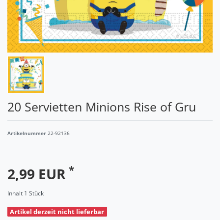
20 Servietten Minions Rise of Gru
Artikelnummer
22-92136
*
2,99 EUR
Inhalt
1
Stück
Artikel derzeit nicht lieferbar