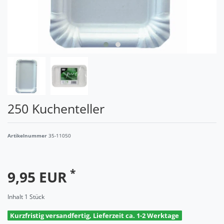
250 Kuchenteller
Artikelnummer
35-11050
*
9,95 EUR
Inhalt
1
Stück
Kurzfristig versandfertig, Lieferzeit ca. 1-2 Werktage