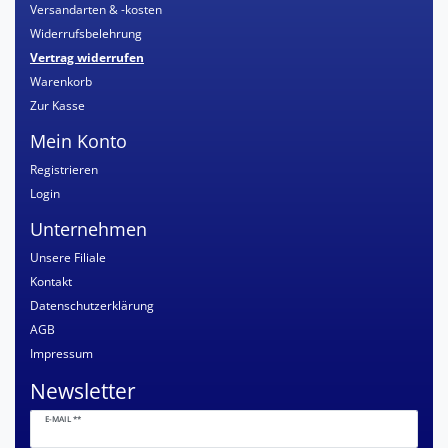
Versandarten & -kosten
Widerrufsbelehrung
Vertrag widerrufen
Warenkorb
Zur Kasse
Mein Konto
Registrieren
Login
Unternehmen
Unsere Filiale
Kontakt
Datenschutzerklärung
AGB
Impressum
Newsletter
Newsletter
E-MAIL **
Honig