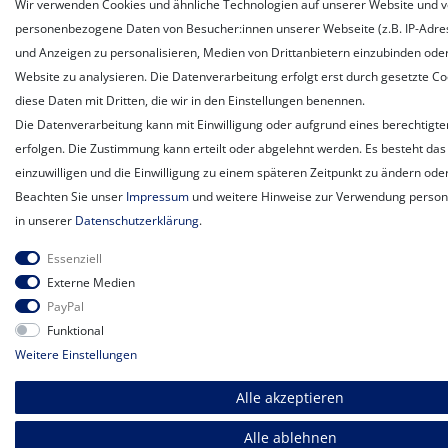
Wir verwenden Cookies und ähnliche Technologien auf unserer Website und v
personenbezogene Daten von Besucher:innen unserer Webseite (z.B. IP-Adress
und Anzeigen zu personalisieren, Medien von Drittanbietern einzubinden oder
Website zu analysieren. Die Datenverarbeitung erfolgt erst durch gesetzte Coo
diese Daten mit Dritten, die wir in den Einstellungen benennen.
Die Datenverarbeitung kann mit Einwilligung oder aufgrund eines berechtigte
erfolgen. Die Zustimmung kann erteilt oder abgelehnt werden. Es besteht das 
einzuwilligen und die Einwilligung zu einem späteren Zeitpunkt zu ändern ode
Beachten Sie unser
Impressum
und weitere Hinweise zur Verwendung perso
in unserer
Daten­schutz­erklärung
.
Essenziell
Externe Medien
PayPal
Funktional
Weitere Einstellungen
Alle akzeptieren
Alle ablehnen