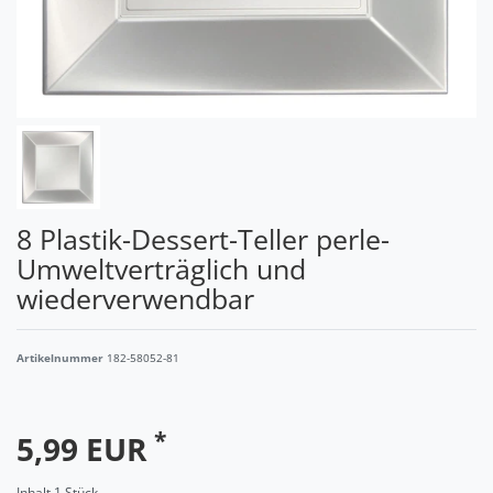
8 Plastik-Dessert-Teller perle-
Umweltverträglich und
wiederverwendbar
Artikelnummer
182-58052-81
*
5,99 EUR
Inhalt
1
Stück