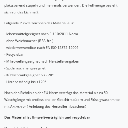
platzsparend stapeln und mehrmals verwenden. Die Füllmenge bezieht
sich auf das Eichmaß.
Folgende Punkte zeichnen das Material aus:
- lebensmittelgeeignet nach EU 10/2011 Norm
- ohne Weichmacher (BPA-frei)
- wiederverwendbar nach EN ISO 12875-12005
- Recyclebar
- Mikrowellengeeignet nach Herstellerangaben
- Spülmaschinen geeignet
- Kühlschrankgeeignet bis - 20°
- Hitzebeständig bis +120°
Nach den Richtlinien der EU Norm verträgt das Material bis zu 50
Waschgänge mit professionellen Geschirrspülern und Flüssigwaschmittel
mit Aktivchlor ( Anleitung des Herstellern beachten)
Das Material ist Umweltverträglich und recyclebar