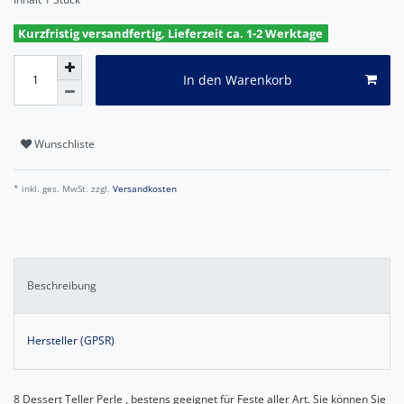
Kurzfristig versandfertig, Lieferzeit ca. 1-2 Werktage
In den Warenkorb
Wunschliste
* inkl. ges. MwSt. zzgl.
Versandkosten
Beschreibung
Hersteller (GPSR)
8 Dessert Teller Perle , bestens geeignet für Feste aller Art. Sie können Sie