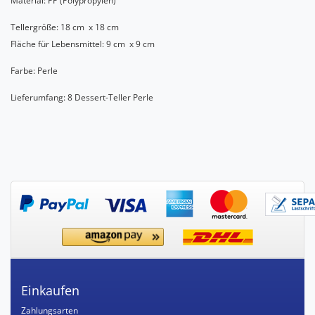
Material: PP (
Polypropylen)
Tellergröße: 18 cm x 18 cm
Fläche für Lebensmittel: 9 cm x 9 cm
Farbe: Perle
Lieferumfang: 8 Dessert-Teller Perle
Einkaufen
Zahlungsarten