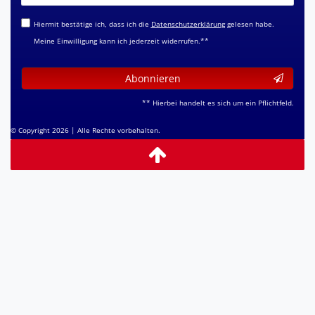
Honig
Hiermit bestätige ich, dass ich die
Daten­schutz­erklärung
gelesen habe.
Meine Einwilligung kann ich jederzeit widerrufen.**
Abonnieren
** Hierbei handelt es sich um ein Pflichtfeld.
© Copyright 2026 | Alle Rechte vorbehalten.