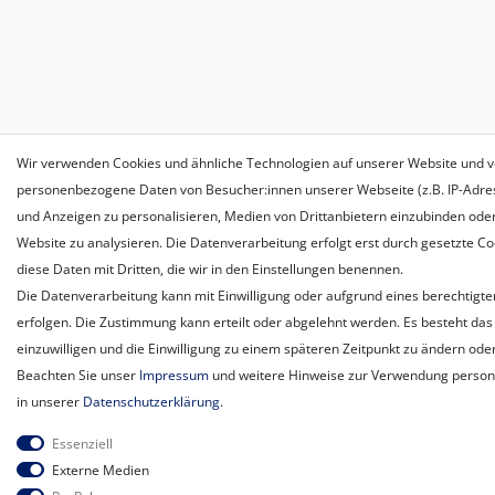
Wir verwenden Cookies und ähnliche Technologien auf unserer Website und v
personenbezogene Daten von Besucher:innen unserer Webseite (z.B. IP-Adress
und Anzeigen zu personalisieren, Medien von Drittanbietern einzubinden oder
Website zu analysieren. Die Datenverarbeitung erfolgt erst durch gesetzte Coo
diese Daten mit Dritten, die wir in den Einstellungen benennen.
Die Datenverarbeitung kann mit Einwilligung oder aufgrund eines berechtigte
erfolgen. Die Zustimmung kann erteilt oder abgelehnt werden. Es besteht das 
einzuwilligen und die Einwilligung zu einem späteren Zeitpunkt zu ändern ode
Beachten Sie unser
Impressum
und weitere Hinweise zur Verwendung perso
in unserer
Daten­schutz­erklärung
.
Essenziell
Externe Medien