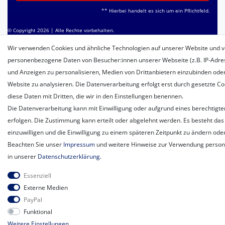
** Hierbei handelt es sich um ein Pflichtfeld.
© Copyright 2026 | Alle Rechte vorbehalten.
Wir verwenden Cookies und ähnliche Technologien auf unserer Website und v
personenbezogene Daten von Besucher:innen unserer Webseite (z.B. IP-Adress
und Anzeigen zu personalisieren, Medien von Drittanbietern einzubinden oder
Website zu analysieren. Die Datenverarbeitung erfolgt erst durch gesetzte Coo
diese Daten mit Dritten, die wir in den Einstellungen benennen.
Die Datenverarbeitung kann mit Einwilligung oder aufgrund eines berechtigte
erfolgen. Die Zustimmung kann erteilt oder abgelehnt werden. Es besteht das 
einzuwilligen und die Einwilligung zu einem späteren Zeitpunkt zu ändern ode
Beachten Sie unser
Impressum
und weitere Hinweise zur Verwendung perso
in unserer
Daten­schutz­erklärung
.
Essenziell
Externe Medien
PayPal
Funktional
Weitere Einstellungen