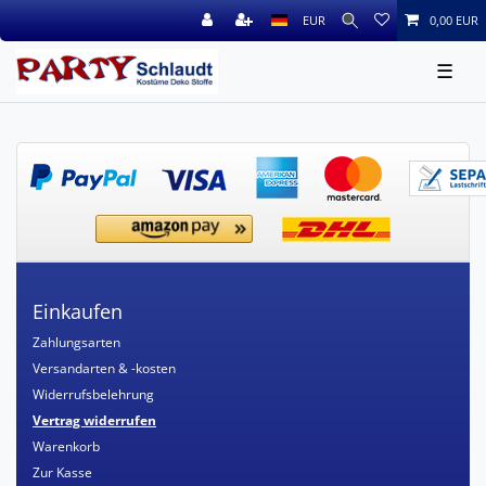
EUR
0,00 EUR
☰
Einkaufen
Zahlungsarten
Versandarten & -kosten
Widerrufsbelehrung
Vertrag widerrufen
Warenkorb
Zur Kasse