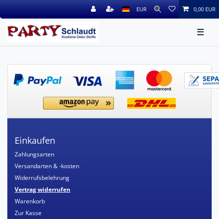
EUR
0,00 EUR
☰
Einkaufen
Zahlungsarten
Versandarten & -kosten
Widerrufsbelehrung
Vertrag widerrufen
Warenkorb
Zur Kasse