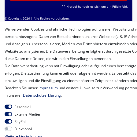
** Hierbei handelt es sich um ein Pflichtfeld.
© Copyright 2026 | Alle Rechte vorbehalten.
Wir verwenden Cookies und ähnliche Technologien auf unserer Website und v
personenbezogene Daten von Besucher:innen unserer Webseite (z.B. IP-Adress
und Anzeigen zu personalisieren, Medien von Drittanbietern einzubinden oder
Website zu analysieren. Die Datenverarbeitung erfolgt erst durch gesetzte Coo
diese Daten mit Dritten, die wir in den Einstellungen benennen.
Die Datenverarbeitung kann mit Einwilligung oder aufgrund eines berechtigte
erfolgen. Die Zustimmung kann erteilt oder abgelehnt werden. Es besteht das 
einzuwilligen und die Einwilligung zu einem späteren Zeitpunkt zu ändern ode
Beachten Sie unser
Impressum
und weitere Hinweise zur Verwendung perso
in unserer
Daten­schutz­erklärung
.
Essenziell
Externe Medien
PayPal
Funktional
Weitere Einstellungen