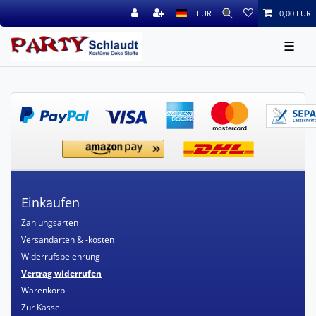
EUR
0,00 EUR
☰
Einkaufen
Zahlungsarten
Versandarten & -kosten
Widerrufsbelehrung
Vertrag widerrufen
Warenkorb
Zur Kasse