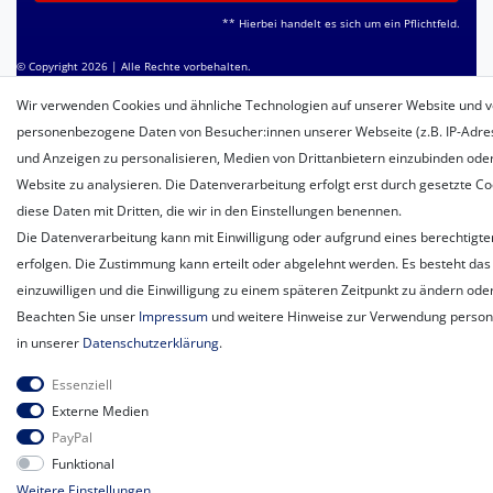
** Hierbei handelt es sich um ein Pflichtfeld.
© Copyright 2026 | Alle Rechte vorbehalten.
Wir verwenden Cookies und ähnliche Technologien auf unserer Website und v
personenbezogene Daten von Besucher:innen unserer Webseite (z.B. IP-Adress
und Anzeigen zu personalisieren, Medien von Drittanbietern einzubinden oder
Website zu analysieren. Die Datenverarbeitung erfolgt erst durch gesetzte Coo
diese Daten mit Dritten, die wir in den Einstellungen benennen.
Die Datenverarbeitung kann mit Einwilligung oder aufgrund eines berechtigte
erfolgen. Die Zustimmung kann erteilt oder abgelehnt werden. Es besteht das 
einzuwilligen und die Einwilligung zu einem späteren Zeitpunkt zu ändern ode
Beachten Sie unser
Impressum
und weitere Hinweise zur Verwendung perso
in unserer
Daten­schutz­erklärung
.
Essenziell
Externe Medien
PayPal
Funktional
Weitere Einstellungen