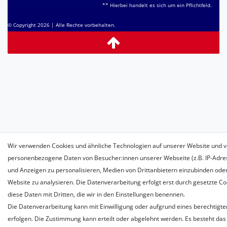
** Hierbei handelt es sich um ein Pflichtfeld.
© Copyright 2026 | Alle Rechte vorbehalten.
Wir verwenden Cookies und ähnliche Technologien auf unserer Website und v
personenbezogene Daten von Besucher:innen unserer Webseite (z.B. IP-Adress
und Anzeigen zu personalisieren, Medien von Drittanbietern einzubinden oder
Website zu analysieren. Die Datenverarbeitung erfolgt erst durch gesetzte Coo
diese Daten mit Dritten, die wir in den Einstellungen benennen.
Die Datenverarbeitung kann mit Einwilligung oder aufgrund eines berechtigte
erfolgen. Die Zustimmung kann erteilt oder abgelehnt werden. Es besteht das 