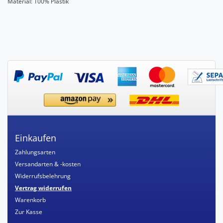
Material: 100% Plastik
Einkaufen
Zahlungsarten
Versandarten & -kosten
Widerrufsbelehrung
Vertrag widerrufen
Warenkorb
Zur Kasse