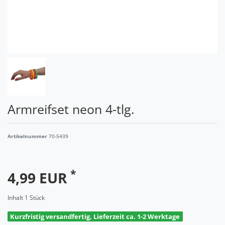
Armreifset neon 4-tlg.
Artikelnummer
70-5439
*
4,99 EUR
Inhalt
1
Stück
Kurzfristig versandfertig, Lieferzeit ca. 1-2 Werktage