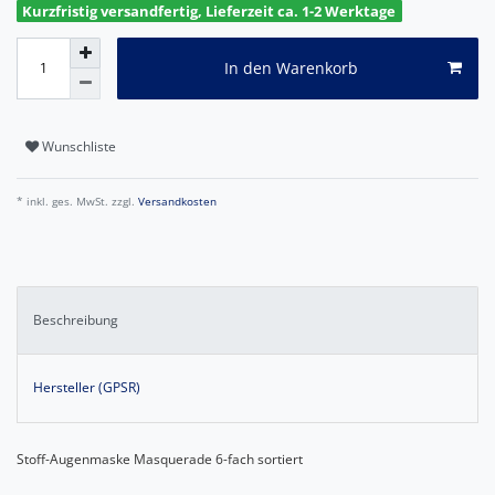
Kurzfristig versandfertig, Lieferzeit ca. 1-2 Werktage
In den Warenkorb
Wunschliste
* inkl. ges. MwSt. zzgl.
Versandkosten
Beschreibung
Hersteller (GPSR)
Stoff-Augenmaske Masquerade 6-fach sortiert