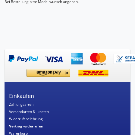
Bei Bestellung bitte Modellwunsch angeben.
Einkaufen
Zahlungsarten
Versandarten & -kosten
Widerrufsbelehrung
Vertrag widerrufen
Warenkorb