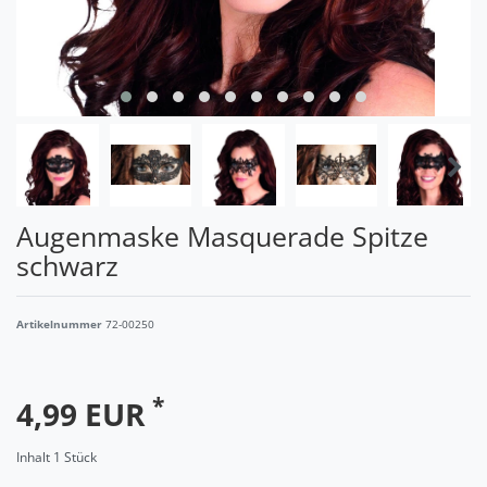
Augenmaske Masquerade Spitze
schwarz
Artikelnummer
72-00250
*
4,99 EUR
Inhalt
1
Stück