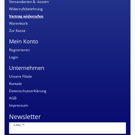
Versandarten & -kosten
Widerrufsbelehrung
Vertrag widerrufen
Warenkorb
Zur Kasse
Mein Konto
Registrieren
Login
Unternehmen
Unsere Filiale
Kontakt
Datenschutzerklärung
AGB
Impressum
Newsletter
Newsletter
E-MAIL **
Honig