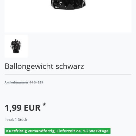
Ballongewicht schwarz
Artikelnummer
44-04959
*
1,99 EUR
Inhalt
1
Stück
Kurzfristig versandfertig, Lieferzeit ca. 1-2 Werktage