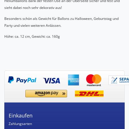
Heliumballons dank der festen Öse an der Oberseite sicher und fest und
sieht dabei noch sehr dekorativ aus!
Besonders schön als Gewicht für Ballons zu Halloween, Geburtstag und
Party und vielen weiteren Anlässen.
Höhe: ca. 12 cm, Gewicht: ca. 160g
Einkaufen
Zahlungsarten