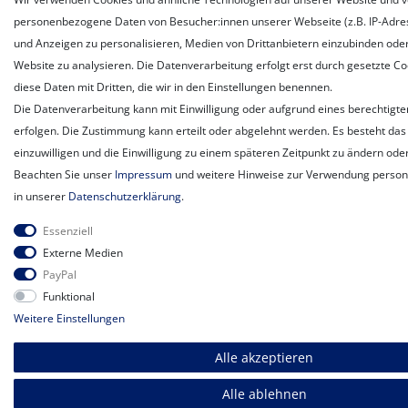
personenbezogene Daten von Besucher:innen unserer Webseite (z.B. IP-Adress
und Anzeigen zu personalisieren, Medien von Drittanbietern einzubinden oder
Website zu analysieren. Die Datenverarbeitung erfolgt erst durch gesetzte Coo
diese Daten mit Dritten, die wir in den Einstellungen benennen.
Die Datenverarbeitung kann mit Einwilligung oder aufgrund eines berechtigte
erfolgen. Die Zustimmung kann erteilt oder abgelehnt werden. Es besteht das 
einzuwilligen und die Einwilligung zu einem späteren Zeitpunkt zu ändern ode
Beachten Sie unser
Impressum
und weitere Hinweise zur Verwendung perso
in unserer
Daten­schutz­erklärung
.
Essenziell
Externe Medien
PayPal
Funktional
Weitere Einstellungen
Alle akzeptieren
Alle ablehnen