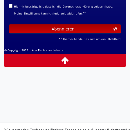
Hiermit bestätige ich, dass ich die
Daten­schutz­erklärung
gelesen habe.
Meine Einwilligung kann ich jederzeit widerrufen.**
Abonnieren
** Hierbei handelt es sich um ein Pflichtfeld.
© Copyright 2026 | Alle Rechte vorbehalten.
Wir verwenden Cookies und ähnliche Technologien auf unserer Website und v