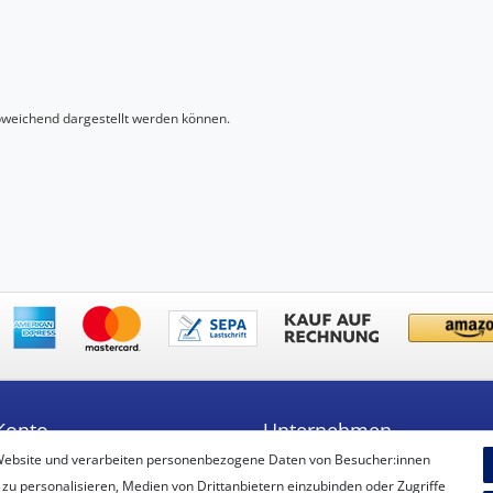
abweichend dargestellt werden können.
Konto
Unternehmen
Website und verarbeiten personenbezogene Daten von Besucher:innen
ren
Unsere Filiale
 zu personalisieren, Medien von Drittanbietern einzubinden oder Zugriffe
Kontakt