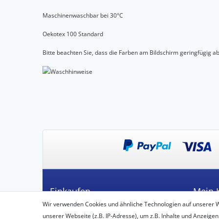
Maschinenwaschbar bei 30°C
Oekotex 100 Standard
Bitte beachten Sie, dass die Farben am Bildschirm geringfügig 
Einkaufen
Mein 
Wir verwenden Cookies und ähnliche Technologien auf unserer 
Zahlungsarten
Registrie
unserer Webseite (z.B. IP-Adresse), um z.B. Inhalte und Anzeigen
Versandarten & -kosten
Login