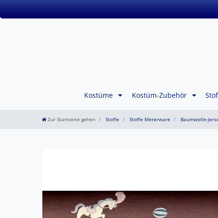
Kostüme
Kostüm-Zubehör
Sto
Zur Startseite gehen
Stoffe
Stoffe Meterware
Baumwolle-Jers