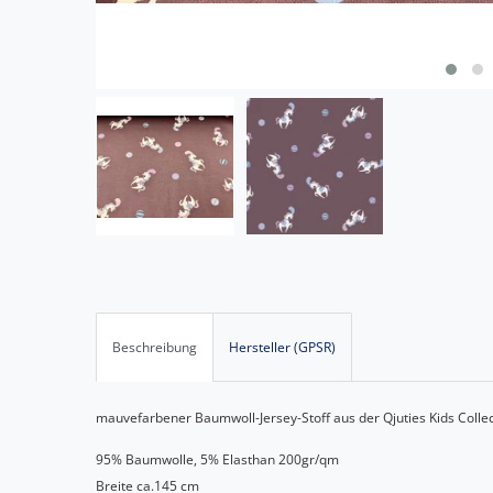
Beschreibung
Hersteller (GPSR)
mauvefarbener Baumwoll-Jersey-Stoff aus der Qjuties Kids Collec
95% Baumwolle, 5% Elasthan 200gr/qm
Breite ca.145 cm