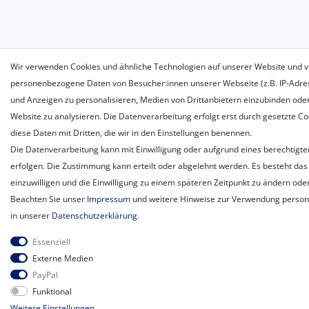
Wir verwenden Cookies und ähnliche Technologien auf unserer Website und v
personenbezogene Daten von Besucher:innen unserer Webseite (z.B. IP-Adress
und Anzeigen zu personalisieren, Medien von Drittanbietern einzubinden oder
Website zu analysieren. Die Datenverarbeitung erfolgt erst durch gesetzte Coo
diese Daten mit Dritten, die wir in den Einstellungen benennen.
Die Datenverarbeitung kann mit Einwilligung oder aufgrund eines berechtigte
erfolgen. Die Zustimmung kann erteilt oder abgelehnt werden. Es besteht das 
einzuwilligen und die Einwilligung zu einem späteren Zeitpunkt zu ändern ode
Beachten Sie unser
Impressum
und weitere Hinweise zur Verwendung perso
in unserer
Daten­schutz­erklärung
.
Essenziell
Externe Medien
PayPal
Funktional
Weitere Einstellungen