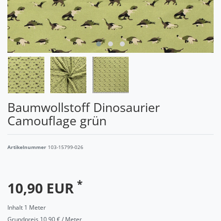
Baumwollstoff Dinosaurier
Camouflage grün
Artikelnummer
103-15799-026
*
10,90 EUR
Inhalt
1
Meter
Grundpreis
10,90 € / Meter