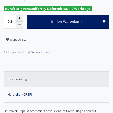
Kurzfristig versandfertig, Lieferzeit ca. 1-2 Werktage
In den Warenkorb
Wunschliste
* inkl. ges. MwSt. zzgl.
Versandkosten
Beschreibung
Hersteller (GPSR)
Baumwoll-Popelin-Stoff mit Dinosauriern im Camouflage-Look auf