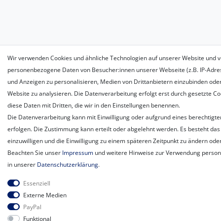
Wir verwenden Cookies und ähnliche Technologien auf unserer Website und v
personenbezogene Daten von Besucher:innen unserer Webseite (z.B. IP-Adress
und Anzeigen zu personalisieren, Medien von Drittanbietern einzubinden oder
Website zu analysieren. Die Datenverarbeitung erfolgt erst durch gesetzte Coo
diese Daten mit Dritten, die wir in den Einstellungen benennen.
Die Datenverarbeitung kann mit Einwilligung oder aufgrund eines berechtigte
erfolgen. Die Zustimmung kann erteilt oder abgelehnt werden. Es besteht das 
einzuwilligen und die Einwilligung zu einem späteren Zeitpunkt zu ändern ode
Beachten Sie unser
Impressum
und weitere Hinweise zur Verwendung perso
in unserer
Daten­schutz­erklärung
.
Essenziell
Externe Medien
PayPal
Funktional