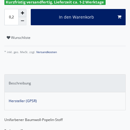
Kurzfristig versandfertig, Lieferzeit ca. 1-2 Werktage
In den Warenkorb
Wunschliste
* inkl. ges. MwSt. zzgl.
Versandkosten
Beschreibung
Hersteller (GPSR)
Unifarbener Baumwoll-Popelin-Stoff