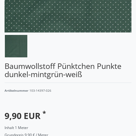
Baumwollstoff Pünktchen Punkte
dunkel-mintgrün-weiß
Artikelnummer
103-14397-026
*
9,90 EUR
Inhalt
1
Meter
Grundpreis
9,90 € / Meter