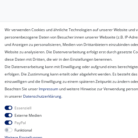
Wir verwenden Cookies und ähnliche Technologien auf unserer Website und v
personenbezogene Daten von Besucher:innen unserer Webseite (z.B. IP-Adress
und Anzeigen zu personalisieren, Medien von Drittanbietern einzubinden oder
Website zu analysieren. Die Datenverarbeitung erfolgt erst durch gesetzte Coo
diese Daten mit Dritten, die wir in den Einstellungen benennen.
Die Datenverarbeitung kann mit Einwilligung oder aufgrund eines berechtigte
erfolgen. Die Zustimmung kann erteilt oder abgelehnt werden. Es besteht das 
einzuwilligen und die Einwilligung zu einem späteren Zeitpunkt zu ändern ode
Beachten Sie unser
Impressum
und weitere Hinweise zur Verwendung perso
in unserer
Daten­schutz­erklärung
.
Essenziell
Externe Medien
PayPal
Funktional
Weitere Einstellungen