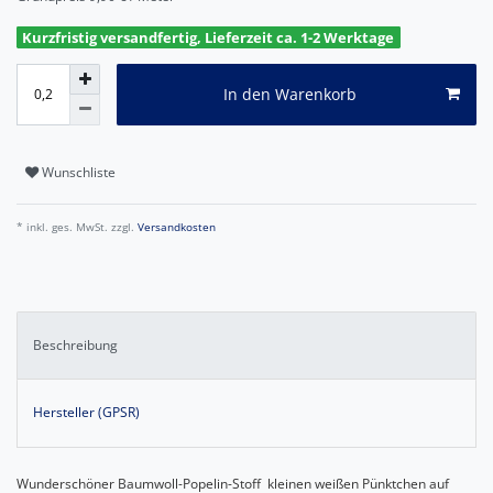
Kurzfristig versandfertig, Lieferzeit ca. 1-2 Werktage
In den Warenkorb
Wunschliste
* inkl. ges. MwSt. zzgl.
Versandkosten
Beschreibung
Hersteller (GPSR)
Wunderschöner Baumwoll-Popelin-Stoff kleinen weißen Pünktchen auf