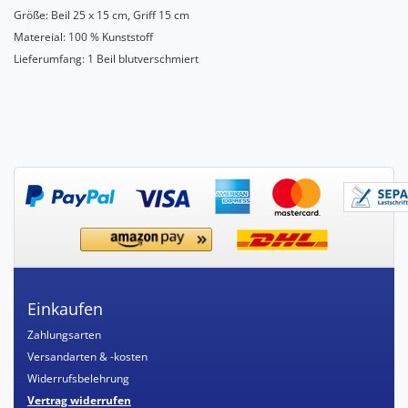
Größe: Beil 25 x 15 cm, Griff 15 cm
Matereial: 100 % Kunststoff
Lieferumfang: 1 Beil blutverschmiert
Einkaufen
Zahlungsarten
Versandarten & -kosten
Widerrufsbelehrung
Vertrag widerrufen