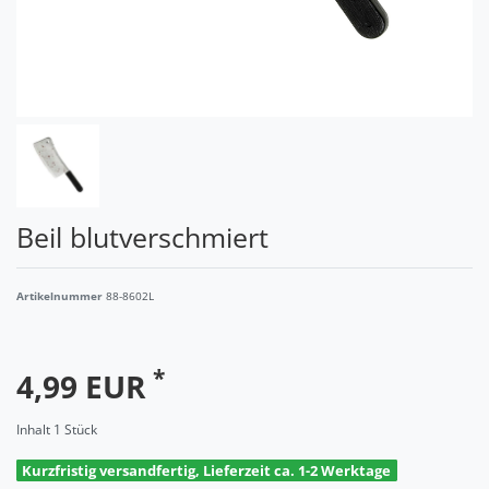
Beil blutverschmiert
Artikelnummer
88-8602L
*
4,99 EUR
Inhalt
1
Stück
Kurzfristig versandfertig, Lieferzeit ca. 1-2 Werktage