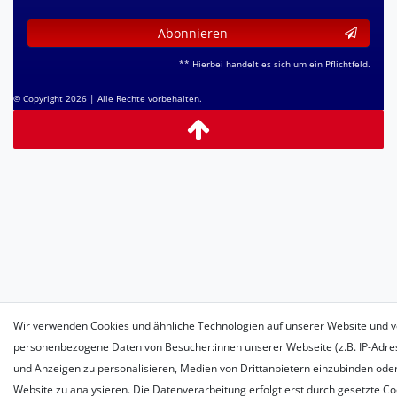
Abonnieren
** Hierbei handelt es sich um ein Pflichtfeld.
© Copyright 2026 | Alle Rechte vorbehalten.
Wir verwenden Cookies und ähnliche Technologien auf unserer Website und v
personenbezogene Daten von Besucher:innen unserer Webseite (z.B. IP-Adress
und Anzeigen zu personalisieren, Medien von Drittanbietern einzubinden oder
Website zu analysieren. Die Datenverarbeitung erfolgt erst durch gesetzte Coo