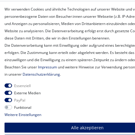
Wir verwenden Cookies und ähnliche Technologien auf unserer Website und v
personenbezogene Daten von Besucher:innen unserer Webseite (z.B. IP-Adress
und Anzeigen zu personalisieren, Medien von Drittanbietern einzubinden oder
Website zu analysieren. Die Datenverarbeitung erfolgt erst durch gesetzte Coo
diese Daten mit Dritten, die wir in den Einstellungen benennen.
Die Datenverarbeitung kann mit Einwilligung oder aufgrund eines berechtigte
erfolgen. Die Zustimmung kann erteilt oder abgelehnt werden. Es besteht das 
einzuwilligen und die Einwilligung zu einem späteren Zeitpunkt zu ändern ode
Beachten Sie unser
Impressum
und weitere Hinweise zur Verwendung perso
in unserer
Daten­schutz­erklärung
.
Essenziell
Externe Medien
PayPal
Funktional
Weitere Einstellungen
Alle akzeptieren