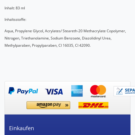
Inhalt: 83 ml
Inhaltsstoffe:
Aqua, Propylene Glycol, Acrylates/ Steareth-20 Methacrylate Copolymer,
Nitrogen, Triethanolamine, Sodium Benzoate, Diazolidinyl Urea,
Methylparaben, Propylparaben, CI 16035, CI 42090.
Einkaufen