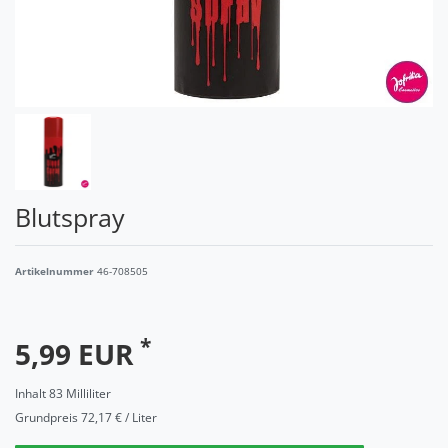
Blutspray
Artikelnummer
46-708505
*
5,99 EUR
Inhalt
83
Milliliter
Grundpreis
72,17 € / Liter