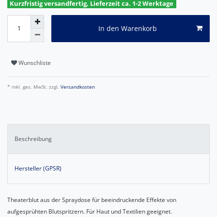
Kurzfristig versandfertig, Lieferzeit ca. 1-2 Werktage
In den Warenkorb
Wunschliste
* inkl. ges. MwSt. zzgl.
Versandkosten
Beschreibung
Hersteller (GPSR)
Theaterblut aus der Spraydose für beeindruckende Effekte von
aufgesprühten Blutspritzern. Für Haut und Textilien geeignet.