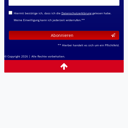
Honig
Hiermit bestätige ich, dass ich die
Daten­schutz­erklärung
gelesen habe.
Meine Einwilligung kann ich jederzeit widerrufen.**
Abonnieren
** Hierbei handelt es sich um ein Pflichtfeld.
© Copyright 2026 | Alle Rechte vorbehalten.