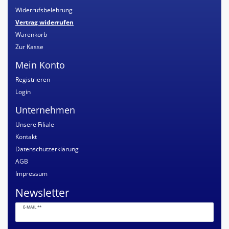
Widerrufsbelehrung
Vertrag widerrufen
Warenkorb
Zur Kasse
Mein Konto
Registrieren
Login
Unternehmen
Unsere Filiale
Kontakt
Datenschutzerklärung
AGB
Impressum
Newsletter
Newsletter
E-MAIL **
Honig