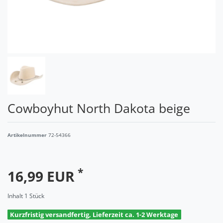
Cowboyhut North Dakota beige
Artikelnummer
72-54366
*
16,99 EUR
Inhalt
1
Stück
Kurzfristig versandfertig, Lieferzeit ca. 1-2 Werktage