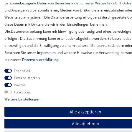
personenbezogene Daten von Besucher:innen unserer Webseite (z.B. IP-Adress
und Anzeigen zu personalisieren, Medien von Drittanbietern einzubinden oder
Website zu analysieren. Die Datenverarbeitung erfolgt erst durch gesetzte Coo
diese Daten mit Dritten, die wir in den Einstellungen benennen.
Die Datenverarbeitung kann mit Einwilligung oder aufgrund eines berechtigte
erfolgen. Die Zustimmung kann erteilt oder abgelehnt werden. Es besteht das 
einzuwilligen und die Einwilligung zu einem späteren Zeitpunkt zu ändern ode
Beachten Sie unser
Impressum
und weitere Hinweise zur Verwendung perso
in unserer
Daten­schutz­erklärung
.
Essenziell
Externe Medien
PayPal
Funktional
Weitere Einstellungen
Alle akzeptieren
Alle ablehnen