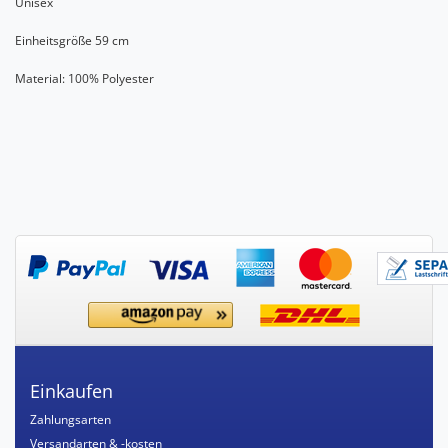
Unisex
Einheitsgröße 59 cm
Material: 100% Polyester
Einkaufen
Zahlungsarten
Versandarten & -kosten