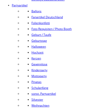
Partyartikel
Ballons
Fanartikel Deutschland
Folienkonfetti
Foto-Requisiten / Photo Booth
Geburt / Taufe
Geburtstag
Halloween
Hochzeit
Kerzen
Gewinnlose
Kinderparty
Mottoparty
Pinatas
Schulanfang
sonst. Partyartikel
Silvester
Weihnachten