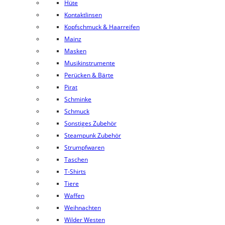
Hüte
Kontaktlinsen
Kopfschmuck & Haarreifen
Mainz
Masken
Musikinstrumente
Perücken & Bärte
Pirat
Schminke
Schmuck
Sonstiges Zubehör
Steampunk Zubehör
Strumpfwaren
Taschen
T-Shirts
Tiere
Waffen
Weihnachten
Wilder Westen