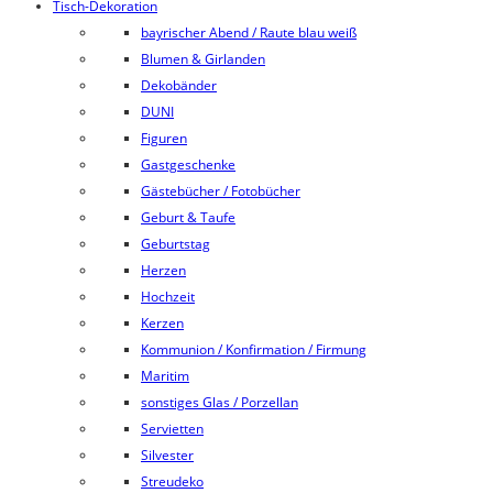
Tisch-Dekoration
bayrischer Abend / Raute blau weiß
Blumen & Girlanden
Dekobänder
DUNI
Figuren
Gastgeschenke
Gästebücher / Fotobücher
Geburt & Taufe
Geburtstag
Herzen
Hochzeit
Kerzen
Kommunion / Konfirmation / Firmung
Maritim
sonstiges Glas / Porzellan
Servietten
Silvester
Streudeko