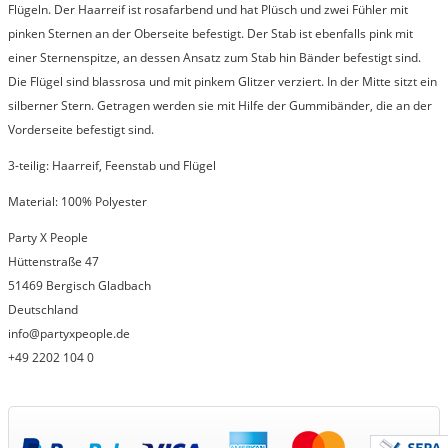
Flügeln. Der Haarreif ist rosafarbend und hat Plüsch und zwei Fühler mit
pinken Sternen an der Oberseite befestigt. Der Stab ist ebenfalls pink mit
einer Sternenspitze, an dessen Ansatz zum Stab hin Bänder befestigt sind.
Die Flügel sind blassrosa und mit pinkem Glitzer verziert. In der Mitte sitzt ein
silberner Stern. Getragen werden sie mit Hilfe der Gummibänder, die an der
Vorderseite befestigt sind.
3-teilig: Haarreif, Feenstab und Flügel
Material: 100% Polyester
Party X People
Hüttenstraße
47
51469
Bergisch Gladbach
Deutschland
info@partyxpeople.de
+49 2202 104 0