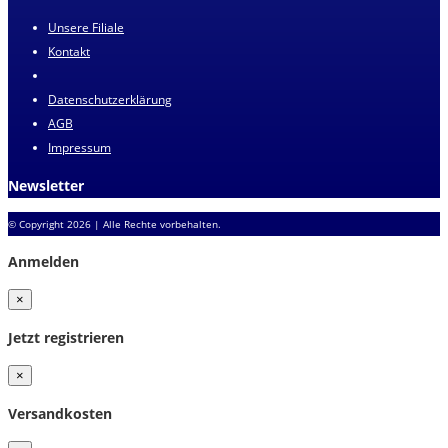
Unsere Filiale
Kontakt
Datenschutzerklärung
AGB
Impressum
Newsletter
© Copyright 2026 | Alle Rechte vorbehalten.
Anmelden
×
Jetzt registrieren
×
Versandkosten