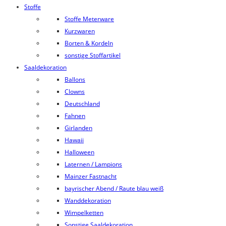
Stoffe
Stoffe Meterware
Kurzwaren
Borten & Kordeln
sonstige Stoffartikel
Saaldekoration
Ballons
Clowns
Deutschland
Fahnen
Girlanden
Hawaii
Halloween
Laternen / Lampions
Mainzer Fastnacht
bayrischer Abend / Raute blau weiß
Wanddekoration
Wimpelketten
Sonstige Saaldekoration