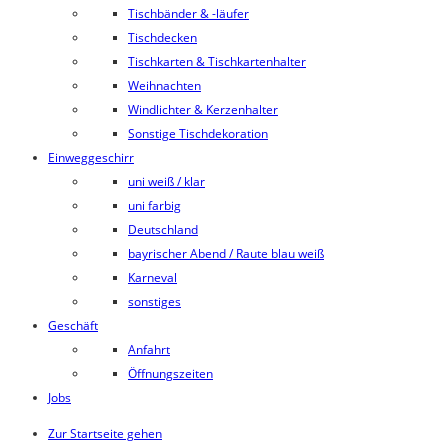
Tischbänder & -läufer
Tischdecken
Tischkarten & Tischkartenhalter
Weihnachten
Windlichter & Kerzenhalter
Sonstige Tischdekoration
Einweggeschirr
uni weiß / klar
uni farbig
Deutschland
bayrischer Abend / Raute blau weiß
Karneval
sonstiges
Geschäft
Anfahrt
Öffnungszeiten
Jobs
Zur Startseite gehen