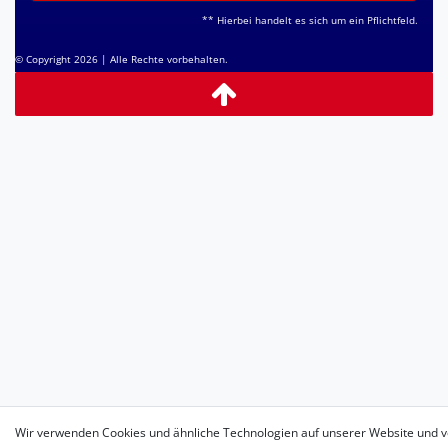
** Hierbei handelt es sich um ein Pflichtfeld.
© Copyright 2026 | Alle Rechte vorbehalten.
Wir verwenden Cookies und ähnliche Technologien auf unserer Website und v