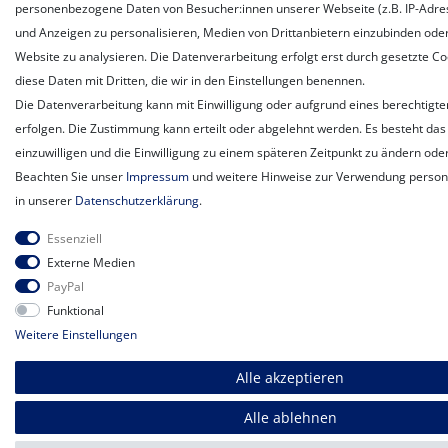
personenbezogene Daten von Besucher:innen unserer Webseite (z.B. IP-Adress
und Anzeigen zu personalisieren, Medien von Drittanbietern einzubinden oder
Website zu analysieren. Die Datenverarbeitung erfolgt erst durch gesetzte Coo
diese Daten mit Dritten, die wir in den Einstellungen benennen.
Die Datenverarbeitung kann mit Einwilligung oder aufgrund eines berechtigte
erfolgen. Die Zustimmung kann erteilt oder abgelehnt werden. Es besteht das 
einzuwilligen und die Einwilligung zu einem späteren Zeitpunkt zu ändern ode
Beachten Sie unser
Impressum
und weitere Hinweise zur Verwendung perso
in unserer
Daten­schutz­erklärung
.
Essenziell
Externe Medien
PayPal
Funktional
Weitere Einstellungen
Alle akzeptieren
Alle ablehnen