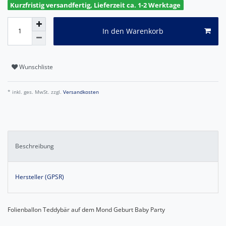
Kurzfristig versandfertig, Lieferzeit ca. 1-2 Werktage
In den Warenkorb
Wunschliste
* inkl. ges. MwSt. zzgl.
Versandkosten
Beschreibung
Hersteller (GPSR)
Folienballon Teddybär auf dem Mond Geburt Baby Party