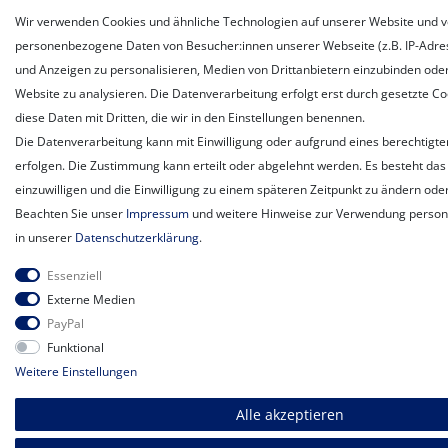
Wir verwenden Cookies und ähnliche Technologien auf unserer Website und v
personenbezogene Daten von Besucher:innen unserer Webseite (z.B. IP-Adress
und Anzeigen zu personalisieren, Medien von Drittanbietern einzubinden oder
Website zu analysieren. Die Datenverarbeitung erfolgt erst durch gesetzte Coo
diese Daten mit Dritten, die wir in den Einstellungen benennen.
Die Datenverarbeitung kann mit Einwilligung oder aufgrund eines berechtigte
erfolgen. Die Zustimmung kann erteilt oder abgelehnt werden. Es besteht das 
einzuwilligen und die Einwilligung zu einem späteren Zeitpunkt zu ändern ode
Beachten Sie unser
Impressum
und weitere Hinweise zur Verwendung perso
in unserer
Daten­schutz­erklärung
.
Essenziell
Externe Medien
PayPal
Funktional
Weitere Einstellungen
Alle akzeptieren