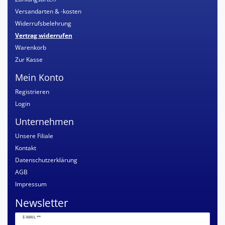
Versandarten & -kosten
Widerrufsbelehrung
Vertrag widerrufen
Warenkorb
Zur Kasse
Mein Konto
Registrieren
Login
Unternehmen
Unsere Filiale
Kontakt
Datenschutzerklärung
AGB
Impressum
Newsletter
Newsletter
E-MAIL **