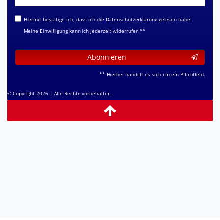
Honig
Hiermit bestätige ich, dass ich die
Daten­schutz­erklärung
gelesen habe.
Meine Einwilligung kann ich jederzeit widerrufen.**
Abonnieren
** Hierbei handelt es sich um ein Pflichtfeld.
© Copyright 2026 | Alle Rechte vorbehalten.