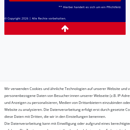
** Hierbei handelt es sich um ein Pflichtfeld.
© Copyright 2026 | Alle Rechte vorbehalten.
Wir verwenden Cookies und ähnliche Technologien auf unserer Website und v
personenbezogene Daten von Besucher:innen unserer Webseite (z.B. IP-Adress
und Anzeigen zu personalisieren, Medien von Drittanbietern einzubinden oder
Website zu analysieren. Die Datenverarbeitung erfolgt erst durch gesetzte Coo
diese Daten mit Dritten, die wir in den Einstellungen benennen.
Die Datenverarbeitung kann mit Einwilligung oder aufgrund eines berechtigte