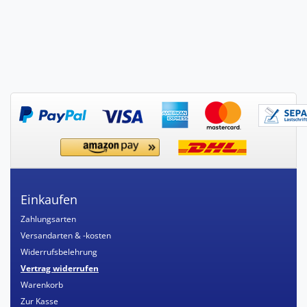
Einkaufen
Zahlungsarten
Versandarten & -kosten
Widerrufsbelehrung
Vertrag widerrufen
Warenkorb
Zur Kasse