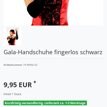
Gala-Handschuhe fingerlos schwarz
Artikelnummer
74-48066.02
*
9,95 EUR
Inhalt
1
Stück
Kurzfristig versandfertig, Lieferzeit ca. 1-2 Werktage