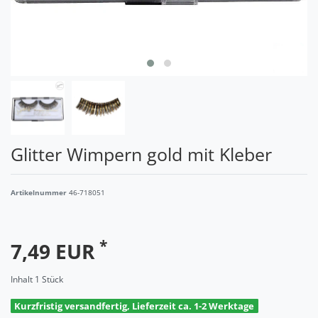
Glitter Wimpern gold mit Kleber
Artikelnummer
46-718051
*
7,49 EUR
Inhalt
1
Stück
Kurzfristig versandfertig, Lieferzeit ca. 1-2 Werktage