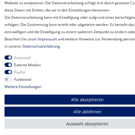
Website zu analysieren. Die Datenverarbeitung erfolgt erst durch gesetzte Coo
diese Daten mit Dritten, die wir in den Einstellungen benennen.
Die Datenverarbeitung kann mit Einwilligung oder aufgrund eines berechtigte
erfolgen. Die Zustimmung kann erteilt oder abgelehnt werden. Es besteht das 
einzuwilligen und die Einwilligung zu einem späteren Zeitpunkt zu ändern ode
Beachten Sie unser
Impressum
und weitere Hinweise zur Verwendung perso
in unserer
Daten­schutz­erklärung
.
Essenziell
Externe Medien
PayPal
Funktional
Weitere Einstellungen
Alle akzeptieren
Alle ablehnen
Auswahl akzeptieren