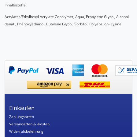
Inhaltsstoffe:
Acrylates/Ethylhexyl Acrylate Copolymer, Aqua, Propylene Glycol, Alcohol
denat., Phenoxyethanol, Butylene Glycol, Sorbitol, Polyepsilon- Lysine.
Einkaufen
Zahlungsarten
Versandarten & -kosten
Widerrufsbelehrung