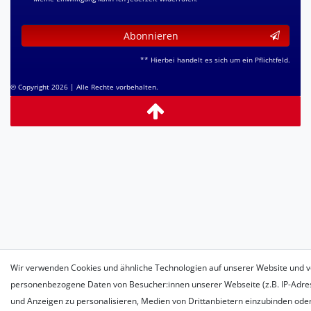
Abonnieren
** Hierbei handelt es sich um ein Pflichtfeld.
© Copyright 2026 | Alle Rechte vorbehalten.
Wir verwenden Cookies und ähnliche Technologien auf unserer Website und v
personenbezogene Daten von Besucher:innen unserer Webseite (z.B. IP-Adress
und Anzeigen zu personalisieren, Medien von Drittanbietern einzubinden oder