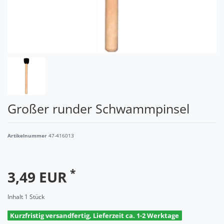
Großer runder Schwammpinsel
Artikelnummer
47-416013
*
3,49 EUR
Inhalt
1
Stück
Kurzfristig versandfertig, Lieferzeit ca. 1-2 Werktage