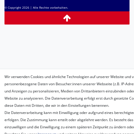
© Copyright 2026 | Alle Rechte vorbehalten.
Wir verwenden Cookies und ähnliche Technologien auf unserer Website und v
personenbezogene Daten von Besucher:innen unserer Webseite (z.B. IP-Adress
und Anzeigen zu personalisieren, Medien von Drittanbietern einzubinden oder
Website zu analysieren. Die Datenverarbeitung erfolgt erst durch gesetzte Coo
diese Daten mit Dritten, die wir in den Einstellungen benennen.
Die Datenverarbeitung kann mit Einwilligung oder aufgrund eines berechtigte
erfolgen. Die Zustimmung kann erteilt oder abgelehnt werden. Es besteht das 
einzuwilligen und die Einwilligung zu einem späteren Zeitpunkt zu ändern ode