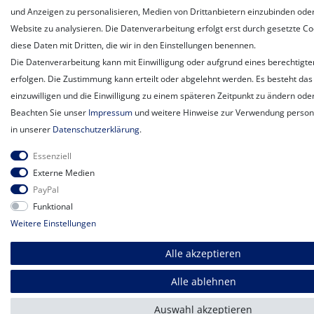
und Anzeigen zu personalisieren, Medien von Drittanbietern einzubinden oder
Website zu analysieren. Die Datenverarbeitung erfolgt erst durch gesetzte Coo
diese Daten mit Dritten, die wir in den Einstellungen benennen.
Die Datenverarbeitung kann mit Einwilligung oder aufgrund eines berechtigte
erfolgen. Die Zustimmung kann erteilt oder abgelehnt werden. Es besteht das 
einzuwilligen und die Einwilligung zu einem späteren Zeitpunkt zu ändern ode
Beachten Sie unser
Impressum
und weitere Hinweise zur Verwendung perso
in unserer
Daten­schutz­erklärung
.
Essenziell
Externe Medien
PayPal
Funktional
Weitere Einstellungen
Alle akzeptieren
Alle ablehnen
Auswahl akzeptieren