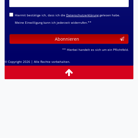
Honig
Hiermit bestätige ich, dass ich die
Daten­schutz­erklärung
gelesen habe.
Meine Einwilligung kann ich jederzeit widerrufen.**
Abonnieren
** Hierbei handelt es sich um ein Pflichtfeld.
© Copyright 2026 | Alle Rechte vorbehalten.