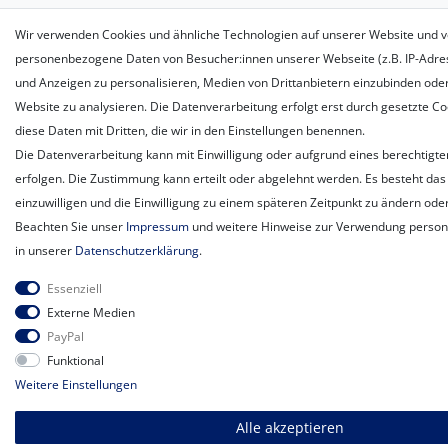
Wir verwenden Cookies und ähnliche Technologien auf unserer Website und v
personenbezogene Daten von Besucher:innen unserer Webseite (z.B. IP-Adress
und Anzeigen zu personalisieren, Medien von Drittanbietern einzubinden oder
Website zu analysieren. Die Datenverarbeitung erfolgt erst durch gesetzte Coo
diese Daten mit Dritten, die wir in den Einstellungen benennen.
Die Datenverarbeitung kann mit Einwilligung oder aufgrund eines berechtigte
erfolgen. Die Zustimmung kann erteilt oder abgelehnt werden. Es besteht das 
einzuwilligen und die Einwilligung zu einem späteren Zeitpunkt zu ändern ode
Beachten Sie unser
Impressum
und weitere Hinweise zur Verwendung perso
in unserer
Daten­schutz­erklärung
.
Essenziell
Externe Medien
PayPal
Funktional
Weitere Einstellungen
Alle akzeptieren