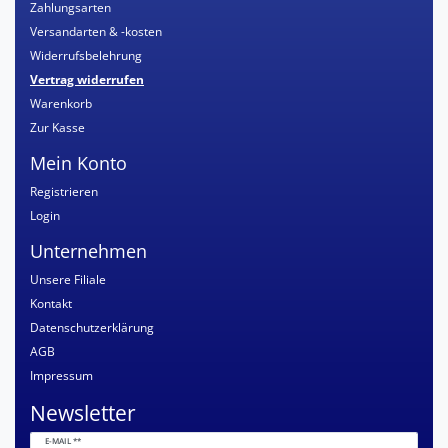
Zahlungsarten
Versandarten & -kosten
Widerrufsbelehrung
Vertrag widerrufen
Warenkorb
Zur Kasse
Mein Konto
Registrieren
Login
Unternehmen
Unsere Filiale
Kontakt
Datenschutzerklärung
AGB
Impressum
Newsletter
Newsletter
E-MAIL **