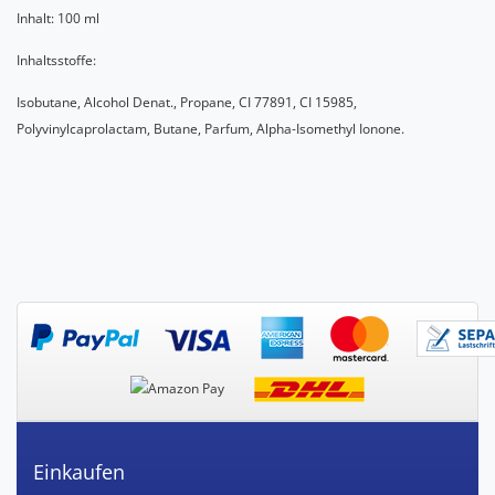
Inhalt: 100 ml
Inhaltsstoffe:
Isobutane, Alcohol Denat., Propane, CI 77891, CI 15985,
Polyvinylcaprolactam, Butane, Parfum, Alpha-Isomethyl Ionone.
Einkaufen