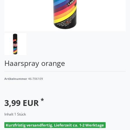
Haarspray orange
Artikelnummer
46-706109
*
3,99 EUR
Inhalt
1
Stück
Kurzfristig versandfertig, Lieferzeit ca. 1-2 Werktage