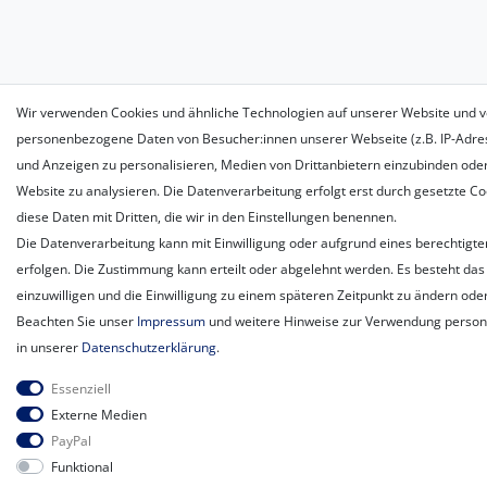
Wir verwenden Cookies und ähnliche Technologien auf unserer Website und v
personenbezogene Daten von Besucher:innen unserer Webseite (z.B. IP-Adress
und Anzeigen zu personalisieren, Medien von Drittanbietern einzubinden oder
Website zu analysieren. Die Datenverarbeitung erfolgt erst durch gesetzte Coo
diese Daten mit Dritten, die wir in den Einstellungen benennen.
Die Datenverarbeitung kann mit Einwilligung oder aufgrund eines berechtigte
erfolgen. Die Zustimmung kann erteilt oder abgelehnt werden. Es besteht das 
einzuwilligen und die Einwilligung zu einem späteren Zeitpunkt zu ändern ode
Beachten Sie unser
Impressum
und weitere Hinweise zur Verwendung perso
in unserer
Daten­schutz­erklärung
.
Essenziell
Externe Medien
PayPal
Funktional