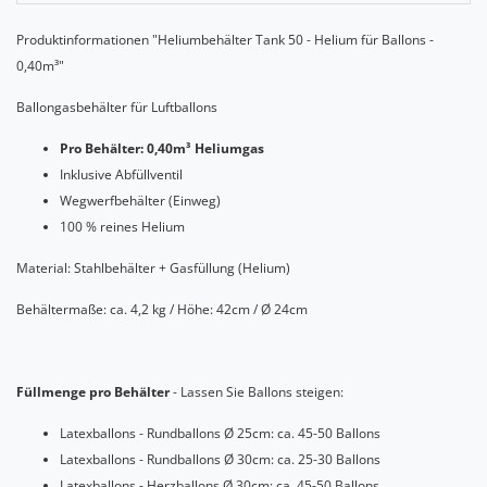
Produktinformationen "Heliumbehälter Tank 50 - Helium für Ballons -
0,40m³"
Ballongasbehälter für Luftballons
Pro Behälter: 0,40m³ Heliumgas
Inklusive Abfüllventil
Wegwerfbehälter (Einweg)
100 % reines Helium
Material: Stahlbehälter + Gasfüllung (Helium)
Behältermaße: ca. 4,2 kg / Höhe: 42cm / Ø 24cm
Füllmenge
pro Behälter
- Lassen Sie Ballons steigen:
Latexballons - Rundballons Ø 25cm: ca. 45-50 Ballons
Latexballons - Rundballons Ø 30cm: ca. 25-30 Ballons
Latexballons - Herzballons Ø 30cm: ca. 45-50 Ballons