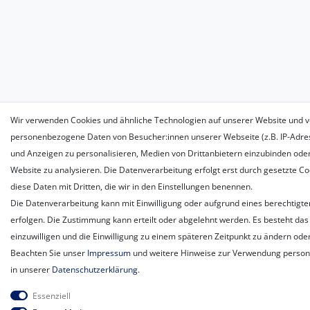
Wir verwenden Cookies und ähnliche Technologien auf unserer Website und v
personenbezogene Daten von Besucher:innen unserer Webseite (z.B. IP-Adress
und Anzeigen zu personalisieren, Medien von Drittanbietern einzubinden oder
Website zu analysieren. Die Datenverarbeitung erfolgt erst durch gesetzte Coo
diese Daten mit Dritten, die wir in den Einstellungen benennen.
Die Datenverarbeitung kann mit Einwilligung oder aufgrund eines berechtigte
erfolgen. Die Zustimmung kann erteilt oder abgelehnt werden. Es besteht das 
einzuwilligen und die Einwilligung zu einem späteren Zeitpunkt zu ändern ode
Beachten Sie unser
Impressum
und weitere Hinweise zur Verwendung perso
in unserer
Daten­schutz­erklärung
.
Essenziell