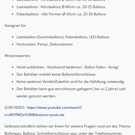
Latexballons - Herzballons Ø 40cm: ca. 20-25 Ballons
Folienballons - Alle Formen Ø 45cm: ca. 25-30 Ballons
Geeignet für:
Latexballon (Gummiballons), Folienballons, LED-Ballons
Hochzeiten, Partys, Dekorationen
Wissenswertes:
Ventil aufdrehen - Knickventil bedienen - Ballon füllen - fertig!
Der Behälter enthält keine Ballons/Verschlüsse
Keine weiteren Ventile/Zubehör sind für die Abfüllung notwendig
Der Behälter kann gut verschlossen gelagert ( bis zu 2 Jahre) und
wieder genutzt werden.
ZUM VIDEO:
https://www.youtube.com/watch?
v=dNYfWZtrG3M&feature=youtu.be
Selbstverständlich stehen wir Ihnen für weitere Fragen rund um das Thema
Ballongas, Ballons, Schnellverschlüsse usw. unter der Telefonnummer