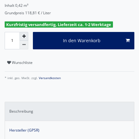
Inhalt
0,42
m³
Grundpreis
118,81 € / Liter
Kurzfristig versandfertig, Lieferzeit ca. 1-2 Werktage
In den Warenkorb
Wunschliste
* inkl. ges. MwSt. zzgl.
Versandkosten
Beschreibung
Hersteller (GPSR)