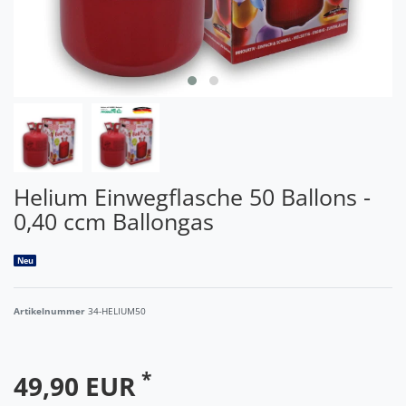
Helium Einwegflasche 50 Ballons -
0,40 ccm Ballongas
Neu
Artikelnummer
34-HELIUM50
*
49,90 EUR