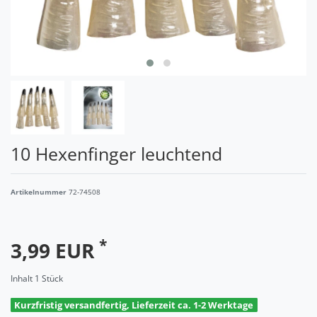
10 Hexenfinger leuchtend
Artikelnummer
72-74508
*
3,99 EUR
Inhalt
1
Stück
Kurzfristig versandfertig, Lieferzeit ca. 1-2 Werktage