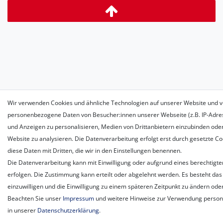
Wir verwenden Cookies und ähnliche Technologien auf unserer Website und v
personenbezogene Daten von Besucher:innen unserer Webseite (z.B. IP-Adress
und Anzeigen zu personalisieren, Medien von Drittanbietern einzubinden oder
Website zu analysieren. Die Datenverarbeitung erfolgt erst durch gesetzte Coo
diese Daten mit Dritten, die wir in den Einstellungen benennen.
Die Datenverarbeitung kann mit Einwilligung oder aufgrund eines berechtigte
erfolgen. Die Zustimmung kann erteilt oder abgelehnt werden. Es besteht das 
einzuwilligen und die Einwilligung zu einem späteren Zeitpunkt zu ändern ode
Beachten Sie unser
Impressum
und weitere Hinweise zur Verwendung perso
in unserer
Daten­schutz­erklärung
.