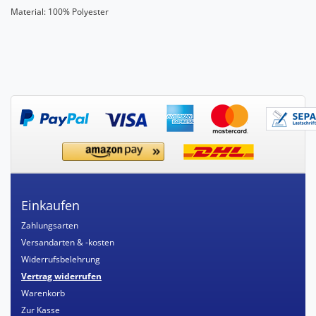
Material: 100% Polyester
Einkaufen
Zahlungsarten
Versandarten & -kosten
Widerrufsbelehrung
Vertrag widerrufen
Warenkorb
Zur Kasse