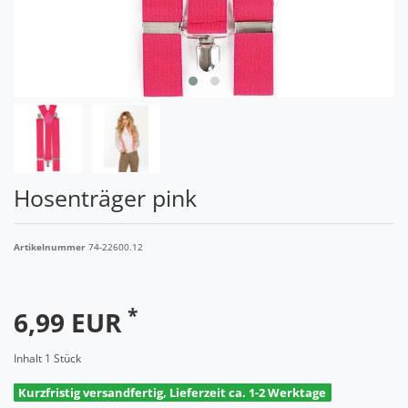
Hosenträger pink
Artikelnummer
74-22600.12
*
6,99 EUR
Inhalt
1
Stück
Kurzfristig versandfertig, Lieferzeit ca. 1-2 Werktage