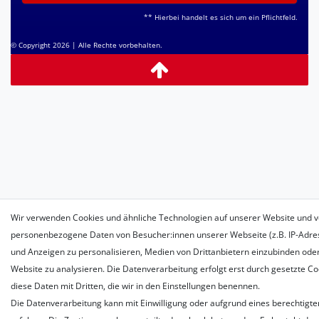
** Hierbei handelt es sich um ein Pflichtfeld.
© Copyright 2026 | Alle Rechte vorbehalten.
Wir verwenden Cookies und ähnliche Technologien auf unserer Website und v
personenbezogene Daten von Besucher:innen unserer Webseite (z.B. IP-Adress
und Anzeigen zu personalisieren, Medien von Drittanbietern einzubinden oder
Website zu analysieren. Die Datenverarbeitung erfolgt erst durch gesetzte Coo
diese Daten mit Dritten, die wir in den Einstellungen benennen.
Die Datenverarbeitung kann mit Einwilligung oder aufgrund eines berechtigte