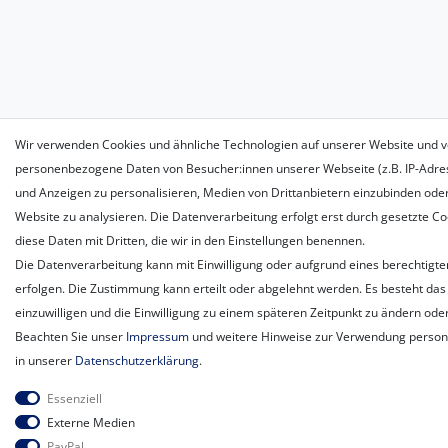
Wir verwenden Cookies und ähnliche Technologien auf unserer Website und v
personenbezogene Daten von Besucher:innen unserer Webseite (z.B. IP-Adress
und Anzeigen zu personalisieren, Medien von Drittanbietern einzubinden oder
Website zu analysieren. Die Datenverarbeitung erfolgt erst durch gesetzte Coo
diese Daten mit Dritten, die wir in den Einstellungen benennen.
Die Datenverarbeitung kann mit Einwilligung oder aufgrund eines berechtigte
erfolgen. Die Zustimmung kann erteilt oder abgelehnt werden. Es besteht das 
einzuwilligen und die Einwilligung zu einem späteren Zeitpunkt zu ändern ode
Beachten Sie unser
Impressum
und weitere Hinweise zur Verwendung perso
in unserer
Daten­schutz­erklärung
.
Essenziell
Externe Medien
PayPal