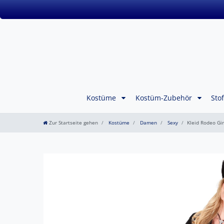
Kostüme
Kostüm-Zubehör
Sto
Zur Startseite gehen
Kostüme
Damen
Sexy
Kleid Rodeo Gir