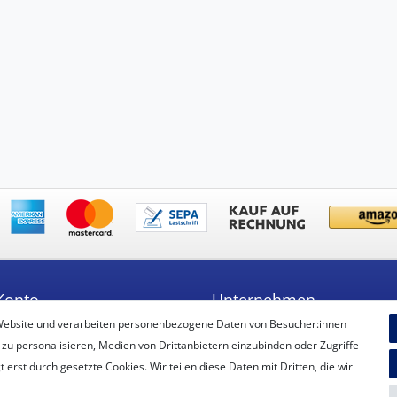
Konto
Unternehmen
Website und verarbeiten personenbezogene Daten von Besucher:innen
ren
Unsere Filiale
 zu personalisieren, Medien von Drittanbietern einzubinden oder Zugriffe
Kontakt
erst durch gesetzte Cookies. Wir teilen diese Daten mit Dritten, die wir
Datenschutzerklärung
AGB