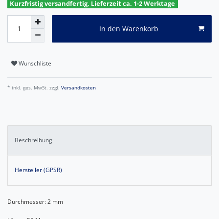
Kurzfristig versandfertig, Lieferzeit ca. 1-2 Werktage
In den Warenkorb
Wunschliste
* inkl. ges. MwSt. zzgl.
Versandkosten
Beschreibung
Hersteller (GPSR)
Durchmesser: 2 mm