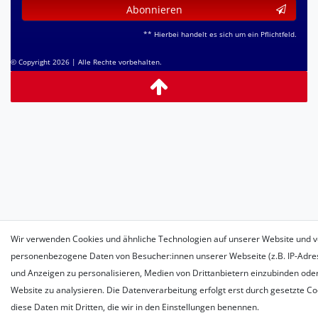
Abonnieren
** Hierbei handelt es sich um ein Pflichtfeld.
© Copyright 2026 | Alle Rechte vorbehalten.
Wir verwenden Cookies und ähnliche Technologien auf unserer Website und v
personenbezogene Daten von Besucher:innen unserer Webseite (z.B. IP-Adress
und Anzeigen zu personalisieren, Medien von Drittanbietern einzubinden oder
Website zu analysieren. Die Datenverarbeitung erfolgt erst durch gesetzte Coo
diese Daten mit Dritten, die wir in den Einstellungen benennen.