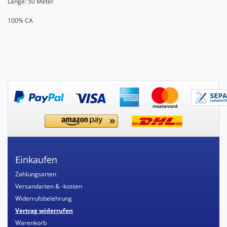
Länge: 50 Meter
100% CA
Einkaufen
Zahlungsarten
Versandarten & -kosten
Widerrufsbelehrung
Vertrag widerrufen
Warenkorb